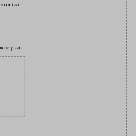
we contact
ctie plaats.