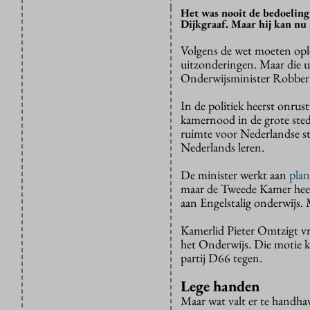
Het was nooit de bedoeling 
Dijkgraaf. Maar hij kan nu n
Volgens de wet moeten ople
uitzonderingen. Maar die 
Onderwijsminister Robbert
In de politiek heerst onrus
kamernood in de grote sted
ruimte voor Nederlandse st
Nederlands leren.
De minister werkt aan
pla
maar de Tweede Kamer heeft 
aan Engelstalig onderwijs.
Kamerlid Pieter Omtzigt v
het Onderwijs. Die motie k
partij D66 tegen.
Lege handen
Maar wat valt er te handha