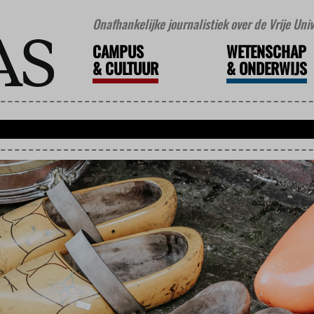
Onafhankelijke journalistiek over de Vrije Un
CAMPUS
WETENSCHAP
&
CULTUUR
&
ONDERWIJS