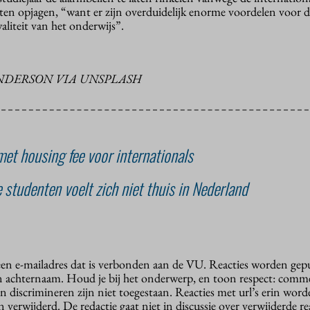
laten opjagen, “want er zijn overduidelijk enorme voordelen voor 
liteit van het onderwijs”.
NDERSON VIA UNSPLASH
t housing fee voor internationals
 studenten voelt zich niet thuis in Nederland
 een e-mailadres dat is verbonden aan de VU. Reacties worden gep
n achternaam. Houd je bij het onderwerp, en toon respect: comme
n discrimineren zijn niet toegestaan. Reacties met url’s erin wor
erwijderd. De redactie gaat niet in discussie over verwijderde reac