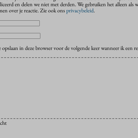
liceerd en delen we niet met derden. We gebruiken het alleen als 
en over je reactie. Zie ook ons
privacybeleid
.
e opslaan in deze browser voor de volgende keer wanneer ik een rea
icht