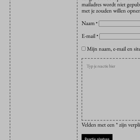
mailadres wordt niet gepub
met je zouden willen opnem
Naam
*
E-mail
*
Mijn naam, e-mail en sit
Velden met een * zijn verpl