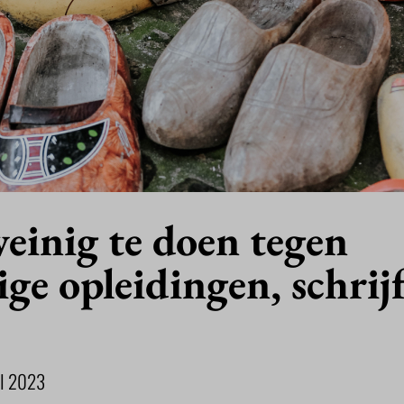
einig te doen tegen
ige opleidingen, schrij
NI 2023