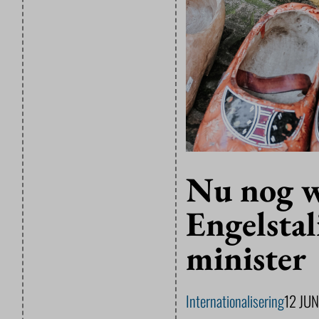
Nu nog w
Engelstal
minister
Internationalisering
12 JU