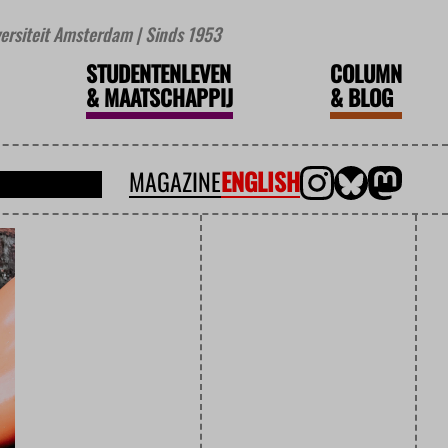
iversiteit Amsterdam | Sinds 1953
STUDENTENLEVEN
COLUMN
&
MAATSCHAPPIJ
&
BLOG
MAGAZINE
ENGLISH