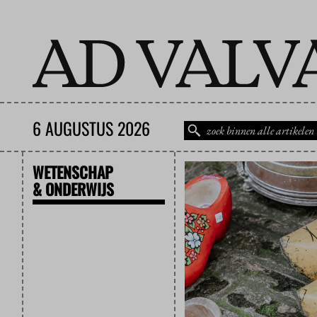
6 AUGUSTUS 2026
WETENSCHAP
& ONDERWIJS