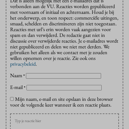
Dat is alleen mogelijk met een e-mailadres dat is
verbonden aan de VU. Reacties worden gepubliceerd
met voornaam of initiaal en achternaam. Houd je bij
het onderwerp, en toon respect: commerciële uitingen,
smaad, schelden en discrimineren zijn niet toegestaan.
Reacties met url’s erin worden vaak aangezien voor
spam en dan verwijderd. De redactie gaat niet in
discussie over verwijderde reacties. Je e-mailadres wordt
niet gepubliceerd en delen we niet met derden. We
gebruiken het alleen als we contact met je zouden
willen opnemen over je reactie. Zie ook ons
privacybeleid
.
Naam
*
E-mail
*
Mijn naam, e-mail en site opslaan in deze browser
voor de volgende keer wanneer ik een reactie plaats.