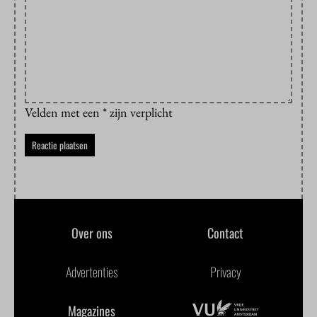
Velden met een * zijn verplicht
Over ons
Contact
Advertenties
Privacy
Magazines