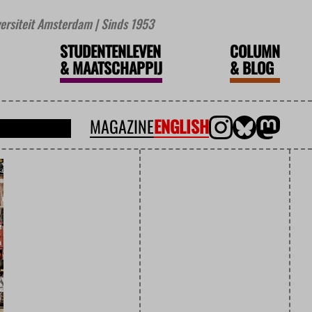
iversiteit Amsterdam | Sinds 1953
STUDENTENLEVEN
COLUMN
&
MAATSCHAPPIJ
&
BLOG
MAGAZINE
ENGLISH