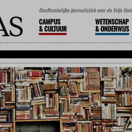
Onafhankelijke journalistiek over de Vrije Un
CAMPUS
WETENSCHAP
&
CULTUUR
&
ONDERWIJS