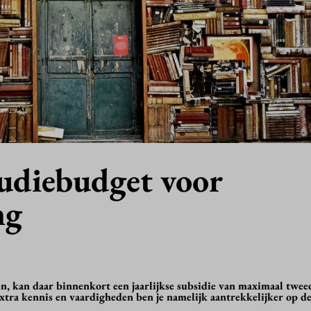
udiebudget voor
ng
len, kan daar binnenkort een jaarlijkse subsidie van maximaal twe
xtra kennis en vaardigheden ben je namelijk aantrekkelijker op d