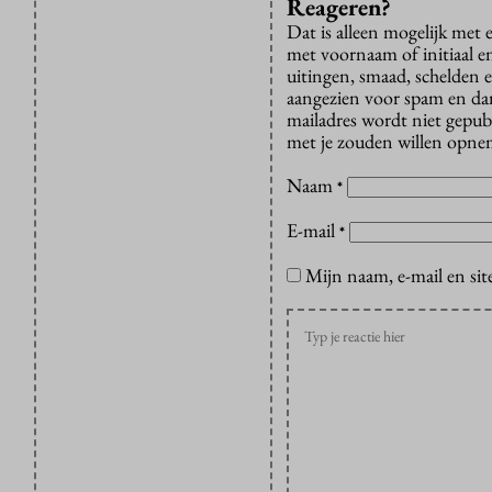
Reageren?
Dat is alleen mogelijk met
met voornaam of initiaal e
uitingen, smaad, schelden e
aangezien voor spam en dan v
mailadres wordt niet gepub
met je zouden willen opnem
Naam
*
E-mail
*
Mijn naam, e-mail en sit