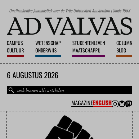
Onafhankelijke journalistiek over de Vrije Universiteit Amsterdam | Sinds 1953
CAMPUS
WETENSCHAP
STUDENTENLEVEN
COLUMN
CULTUUR
ONDERWIJS
MAATSCHAPPIJ
BLOG
6 AUGUSTUS 2026
MAGAZINE
ENGLISH