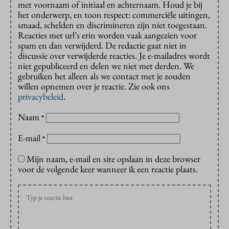
met voornaam of initiaal en achternaam. Houd je bij
het onderwerp, en toon respect: commerciële uitingen,
smaad, schelden en discrimineren zijn niet toegestaan.
Reacties met url’s erin worden vaak aangezien voor
spam en dan verwijderd. De redactie gaat niet in
discussie over verwijderde reacties. Je e-mailadres wordt
niet gepubliceerd en delen we niet met derden. We
gebruiken het alleen als we contact met je zouden
willen opnemen over je reactie. Zie ook ons
privacybeleid
.
Naam
*
E-mail
*
Mijn naam, e-mail en site opslaan in deze browser
voor de volgende keer wanneer ik een reactie plaats.