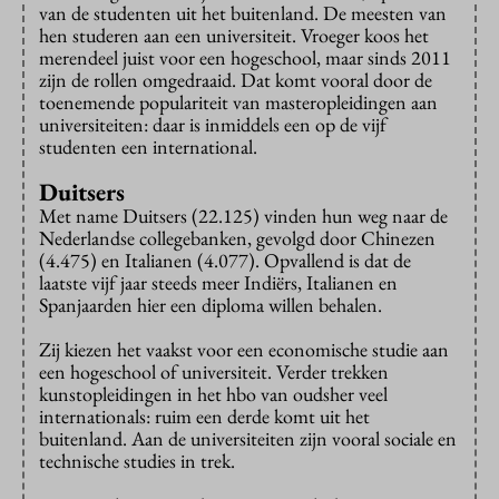
van de studenten uit het buitenland. De meesten van
hen studeren aan een universiteit. Vroeger koos het
merendeel juist voor een hogeschool, maar sinds 2011
zijn de rollen omgedraaid. Dat komt vooral door de
toenemende populariteit van masteropleidingen aan
universiteiten: daar is inmiddels een op de vijf
studenten een international.
Duitsers
Met name Duitsers (22.125) vinden hun weg naar de
Nederlandse collegebanken, gevolgd door Chinezen
(4.475) en Italianen (4.077). Opvallend is dat de
laatste vijf jaar steeds meer Indiërs, Italianen en
Spanjaarden hier een diploma willen behalen.
Zij kiezen het vaakst voor een economische studie aan
een hogeschool of universiteit. Verder trekken
kunstopleidingen in het hbo van oudsher veel
internationals: ruim een derde komt uit het
buitenland. Aan de universiteiten zijn vooral sociale en
technische studies in trek.