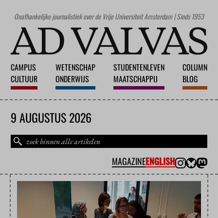
Onafhankelijke journalistiek over de Vrije Universiteit Amsterdam | Sinds 1953
CAMPUS
WETENSCHAP
STUDENTENLEVEN
COLUMN
CULTUUR
ONDERWIJS
MAATSCHAPPIJ
BLOG
9 AUGUSTUS 2026
MAGAZINE
ENGLISH