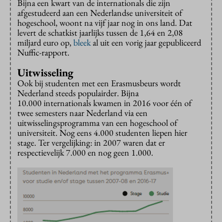
Bijna een kwart van de internationals die zijn
afgestudeerd aan een Nederlandse universiteit of
hogeschool, woont na vijf jaar nog in ons land. Dat
levert de schatkist jaarlijks tussen de 1,64 en 2,08
miljard euro op,
bleek
al uit een vorig jaar gepubliceerd
Nuffic-rapport.
Uitwisseling
Ook bij studenten met een Erasmusbeurs wordt
Nederland steeds populairder. Bijna
10.000 internationals kwamen in 2016 voor één of
twee semesters naar Nederland via een
uitwisselingsprogramma van een hogeschool of
universiteit. Nog eens 4.000 studenten liepen hier
stage. Ter vergelijking: in 2007 waren dat er
respectievelijk 7.000 en nog geen 1.000.