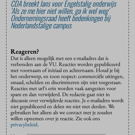
CDA breekt lans voor Engelstalig onderwijs
‘Als ze me hier niet willen, ga ik wel weg’
Ondernemingsraad heeft bedenkingen bij
Nederlandstalige campus
Reageren?
Dat is alleen mogelijk met een e-mailadres dat is
verbonden aan de VU. Reacties worden gepubliceerd
met voornaam of initiaal en achternaam. Houd je bij
het onderwerp, en toon respect: commerciële uitingen,
smaad, schelden en discrimineren zijn niet toegestaan.
Reacties met url’s erin worden vaak aangezien voor
spam en dan verwijderd. De redactie gaat niet in
discussie over verwijderde reacties. Je e-mailadres wordt
niet gepubliceerd en delen we niet met derden. We
gebruiken het alleen als we contact met je zouden
willen opnemen over je reactie. Zie ook ons
privacybeleid
.