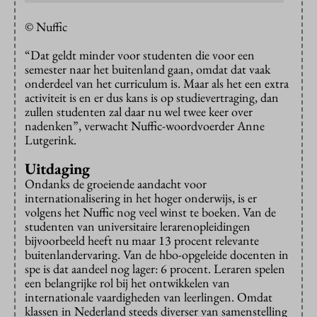
© Nuffic
“Dat geldt minder voor studenten die voor een
semester naar het buitenland gaan, omdat dat vaak
onderdeel van het curriculum is. Maar als het een extra
activiteit is en er dus kans is op studievertraging, dan
zullen studenten zal daar nu wel twee keer over
nadenken”, verwacht Nuffic-woordvoerder Anne
Lutgerink.
Uitdaging
Ondanks de groeiende aandacht voor
internationalisering in het hoger onderwijs, is er
volgens het Nuffic nog veel winst te boeken. Van de
studenten van universitaire lerarenopleidingen
bijvoorbeeld heeft nu maar 13 procent relevante
buitenlandervaring. Van de hbo-opgeleide docenten in
spe is dat aandeel nog lager: 6 procent. Leraren spelen
een belangrijke rol bij het ontwikkelen van
internationale vaardigheden van leerlingen. Omdat
klassen in Nederland steeds diverser van samenstelling