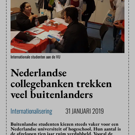
Internationale studenten aan de VU
Nederlandse
collegebanken trekken
veel buitenlanders
Internationalisering
31 JANUARI 2019
Buitenlandse studenten kiezen steeds vaker voor een
Nederlandse universiteit of hogeschool. Hun aantal is
de afgelopen tien jaar ruim verdubbeld. Vooral de