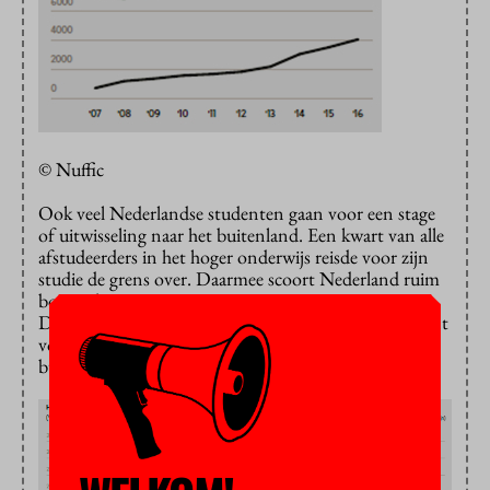
© Nuffic
Ook veel Nederlandse studenten gaan voor een stage
of uitwisseling naar het buitenland. Een kwart van alle
afstudeerders in het hoger onderwijs reisde voor zijn
studie de grens over. Daarmee scoort Nederland ruim
boven de Europese norm van 20 procent voor 2020.
De Noren voeren de lijst aan: van hen ging 35 procent
voor een uitwisseling, stage of onderzoek naar het
buitenland.