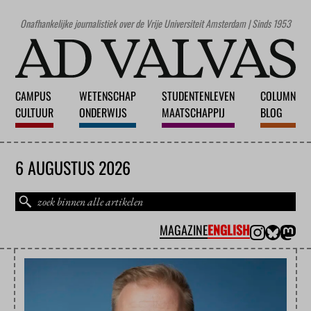
Onafhankelijke journalistiek over de Vrije Universiteit Amsterdam | Sinds 1953
CAMPUS
WETENSCHAP
STUDENTENLEVEN
COLUMN
CULTUUR
ONDERWIJS
MAATSCHAPPIJ
BLOG
6 AUGUSTUS 2026
MAGAZINE
ENGLISH