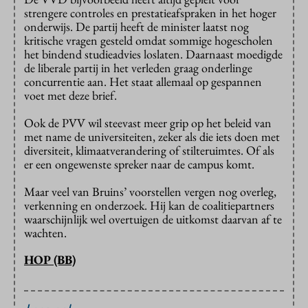
strengere controles en prestatieafspraken in het hoger
onderwijs. De partij heeft de minister laatst nog
kritische vragen gesteld omdat sommige hogescholen
het bindend studieadvies loslaten. Daarnaast moedigde
de liberale partij in het verleden graag onderlinge
concurrentie aan. Het staat allemaal op gespannen
voet met deze brief.
Ook de PVV wil steevast meer grip op het beleid van
met name de universiteiten, zeker als die iets doen met
diversiteit, klimaatverandering of stilteruimtes. Of als
er een ongewenste spreker naar de campus komt.
Maar veel van Bruins’ voorstellen vergen nog overleg,
verkenning en onderzoek. Hij kan de coalitiepartners
waarschijnlijk wel overtuigen de uitkomst daarvan af te
wachten.
HOP (BB)