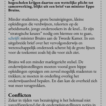
hogescholen krijgen daartoe een wettelijke plicht tot
samenwerking, blijkt uit een brief van minister Eppo
Bruins.
Minder studenten, grote bezuinigingen, kleine
opleidingen die verdwijnen, tekorten op de
arbeidsmarkt, jonge onderzoekers in de knel… Er zijn
“strategische keuzes” nodig om hiermee om te gaan,
schrijft
minister Bruins aan de Tweede Kamer. In een
uitgebreide brief over het vervolgonderwijs en
wetenschappelijk onderzoek schetst hij de grote lijnen
voor de toekomst zoals hij die voor zich ziet.
Bruins wil een minder marktgericht stelsel. De
onderwijsinstellingen moeten vooral geen hippe
opleidingen optuigen om zoveel mogelijk studenten te
trekken; ze moeten in onderling overleg het
onderwijsaanbod bepalen. En dan kan de overheid zich
wat meer terugtrekken.
Conflicten
Zeker in tijden van bezuiniging is het helemaal niet
vanzelfsprekend dat de onderwijsinstellingen netjes in