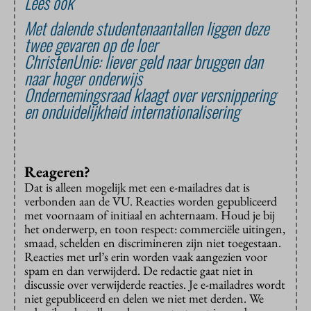
Lees ook
Met dalende studentenaantallen liggen deze
twee gevaren op de loer
ChristenUnie: liever geld naar bruggen dan
naar hoger onderwijs
Ondernemingsraad klaagt over versnippering
en onduidelijkheid internationalisering
Reageren?
Dat is alleen mogelijk met een e-mailadres dat is
verbonden aan de VU. Reacties worden gepubliceerd
met voornaam of initiaal en achternaam. Houd je bij
het onderwerp, en toon respect: commerciële uitingen,
smaad, schelden en discrimineren zijn niet toegestaan.
Reacties met url’s erin worden vaak aangezien voor
spam en dan verwijderd. De redactie gaat niet in
discussie over verwijderde reacties. Je e-mailadres wordt
niet gepubliceerd en delen we niet met derden. We