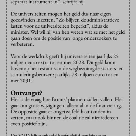
separaat instrument in”, schrijft hij.
De universiteiten mogen het geld dus naar eigen
goedvinden inzetten. “Zo blijven de administratieve
lasten voor de universiteiten beperkt”, aldus de
minister. Wel wil hij van hen weten wat ze met het geld
gaan doen om de positie van jonge onderzoekers te
verbeteren.
Voor de werkdruk geeft hij universiteiten jaarlijks 25
miljoen euro extra tot en met 2028. Dit geld komt
bovenop het restant van de wegbezuinigde starters- en
stimuleringsbeurzen: jaarlijks 78 miljoen euro tot en
met 2031.
Ontvangst?
Het is de vraag hoe Bruins’ plannen zullen vallen. Het
gaat om grote wijzigingen, alleen al in de financiering.
De oppositie gaat er ongetwijfeld haar tanden in
zetten, maar ook binnen de coalitie zal niet iedereen
even positief zijn.
De VVD bijvoorbeeld heeft altijd gepleit voor