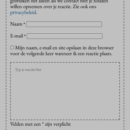
gebruiken het alleen als we contact met je zouden
willen opnemen over je reactie. Zie ook ons
privacybeleid
.
Naam
*
E-mail
*
Mijn naam, e-mail en site opslaan in deze browser
voor de volgende keer wanneer ik een reactie plaats.
Velden met een * zijn verplicht