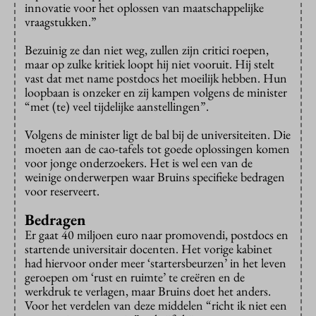
innovatie voor het oplossen van maatschappelijke
vraagstukken.”
Bezuinig ze dan niet weg, zullen zijn critici roepen,
maar op zulke kritiek loopt hij niet vooruit. Hij stelt
vast dat met name postdocs het moeilijk hebben. Hun
loopbaan is onzeker en zij kampen volgens de minister
“met (te) veel tijdelijke aanstellingen”.
Volgens de minister ligt de bal bij de universiteiten. Die
moeten aan de cao-tafels tot goede oplossingen komen
voor jonge onderzoekers. Het is wel een van de
weinige onderwerpen waar Bruins specifieke bedragen
voor reserveert.
Bedragen
Er gaat 40 miljoen euro naar promovendi, postdocs en
startende universitair docenten. Het vorige kabinet
had hiervoor onder meer ‘startersbeurzen’ in het leven
geroepen om ‘rust en ruimte’ te creëren en de
werkdruk te verlagen, maar Bruins doet het anders.
Voor het verdelen van deze middelen “richt ik niet een