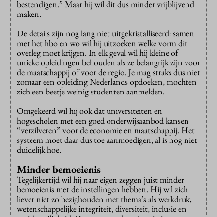
bestendigen.” Maar hij wil dit dus minder vrijblijvend
maken.
De details zijn nog lang niet uitgekristalliseerd: samen
met het hbo en wo wil hij uitzoeken welke vorm dit
overleg moet krijgen. In elk geval wil hij kleine of
unieke opleidingen behouden als ze belangrijk zijn voor
de maatschappij of voor de regio. Je mag straks dus niet
zomaar een opleiding Nederlands opdoeken, mochten
zich een beetje weinig studenten aanmelden.
Omgekeerd wil hij ook dat universiteiten en
hogescholen met een goed onderwijsaanbod kansen
“verzilveren” voor de economie en maatschappij. Het
systeem moet daar dus toe aanmoedigen, al is nog niet
duidelijk hoe.
Minder bemoeienis
Tegelijkertijd wil hij naar eigen zeggen juist minder
bemoeienis met de instellingen hebben. Hij wil zich
liever niet zo bezighouden met thema’s als werkdruk,
wetenschappelijke integriteit, diversiteit, inclusie en