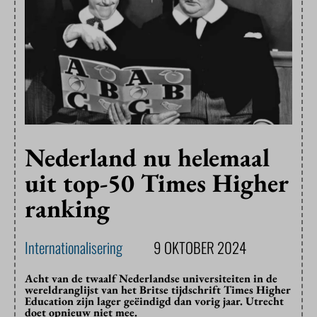
Nederland nu helemaal
uit top-50 Times Higher
ranking
Internationalisering
9 OKTOBER 2024
Acht van de twaalf Nederlandse universiteiten in de
wereldranglijst van het Britse tijdschrift Times Higher
Education zijn lager geëindigd dan vorig jaar. Utrecht
doet opnieuw niet mee.