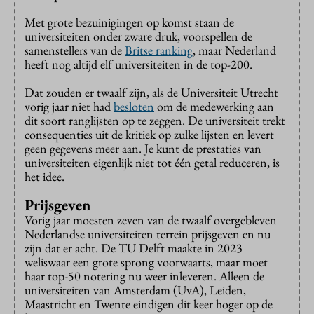
Met grote bezuinigingen op komst staan de
universiteiten onder zware druk, voorspellen de
samenstellers van de
Britse ranking
, maar Nederland
heeft nog altijd elf universiteiten in de top-200.
Dat zouden er twaalf zijn, als de Universiteit Utrecht
vorig jaar niet had
besloten
om de medewerking aan
dit soort ranglijsten op te zeggen. De universiteit trekt
consequenties uit de kritiek op zulke lijsten en levert
geen gegevens meer aan. Je kunt de prestaties van
universiteiten eigenlijk niet tot één getal reduceren, is
het idee.
Prijsgeven
Vorig jaar moesten zeven van de twaalf overgebleven
Nederlandse universiteiten terrein prijsgeven en nu
zijn dat er acht. De TU Delft maakte in 2023
weliswaar een grote sprong voorwaarts, maar moet
haar top-50 notering nu weer inleveren. Alleen de
universiteiten van Amsterdam (UvA), Leiden,
Maastricht en Twente eindigen dit keer hoger op de