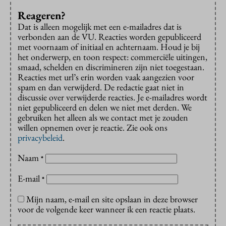
Reageren?
Dat is alleen mogelijk met een e-mailadres dat is
verbonden aan de VU. Reacties worden gepubliceerd
met voornaam of initiaal en achternaam. Houd je bij
het onderwerp, en toon respect: commerciële uitingen,
smaad, schelden en discrimineren zijn niet toegestaan.
Reacties met url’s erin worden vaak aangezien voor
spam en dan verwijderd. De redactie gaat niet in
discussie over verwijderde reacties. Je e-mailadres wordt
niet gepubliceerd en delen we niet met derden. We
gebruiken het alleen als we contact met je zouden
willen opnemen over je reactie. Zie ook ons
privacybeleid
.
Naam
*
E-mail
*
Mijn naam, e-mail en site opslaan in deze browser
voor de volgende keer wanneer ik een reactie plaats.