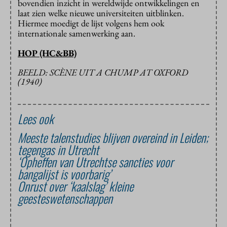
bovendien inzicht in wereldwijde ontwikkelingen en
laat zien welke nieuwe universiteiten uitblinken.
Hiermee moedigt de lijst volgens hem ook
internationale samenwerking aan.
HOP (HC&BB)
BEELD: SCÈNE UIT A CHUMP AT OXFORD
(1940)
Lees ook
Meeste talenstudies blijven overeind in Leiden;
tegengas in Utrecht
‘Opheffen van Utrechtse sancties voor
bangalijst is voorbarig’
Onrust over ‘kaalslag’ kleine
geesteswetenschappen