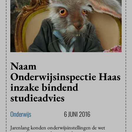
Naam
Onderwijsinspectie Haas
inzake bindend
studieadvies
Onderwijs
6 JUNI 2016
Jarenlang konden onderwijsinstellingen de wet