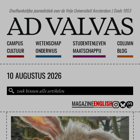
Onafhankelijke journalistiek over de Vrije Universiteit Amsterdam | Sinds 1953
CAMPUS
WETENSCHAP
STUDENTENLEVEN
COLUMN
CULTUUR
ONDERWIJS
MAATSCHAPPIJ
BLOG
10 AUGUSTUS 2026
MAGAZINE
ENGLISH