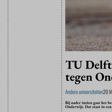
TU Delft 
tegen On
Andere universiteiten
20 
Bij nader inzien gaat het b
Onderwijs. Dat staat in een