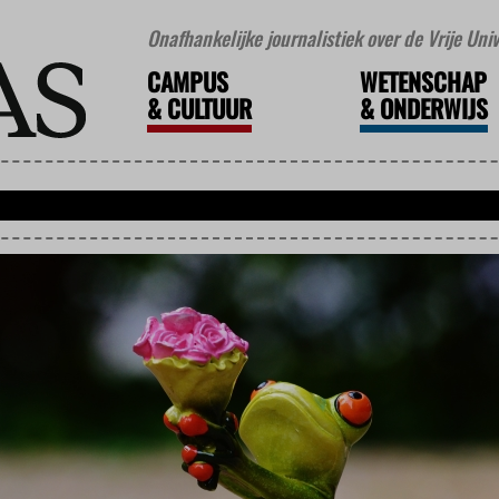
Onafhankelijke journalistiek over de Vrije Un
CAMPUS
WETENSCHAP
&
CULTUUR
&
ONDERWIJS