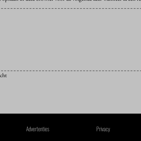
icht
Advertenties
Privacy