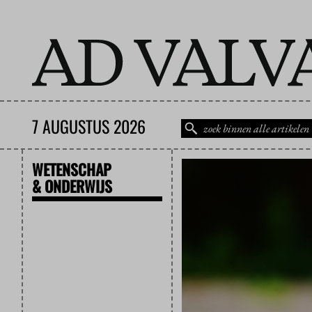
7 AUGUSTUS 2026
WETENSCHAP
& ONDERWIJS