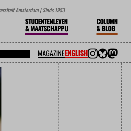
iversiteit Amsterdam | Sinds 1953
STUDENTENLEVEN
COLUMN
&
MAATSCHAPPIJ
&
BLOG
MAGAZINE
ENGLISH