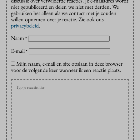
discussie over verwijderde reacties. Je e-mailadres wordt
niet gepubliceerd en delen we niet met derden. We
gebruiken het alleen als we contact met je zouden
willen opnemen over je reactie. Zie ook ons
privacybeleid
.
Naam
*
E-mail
*
Mijn naam, e-mail en site opslaan in deze browser
voor de volgende keer wanneer ik een reactie plaats.