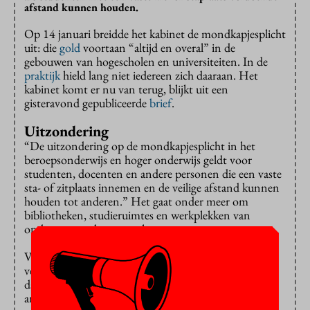
afstand kunnen houden.
Op 14 januari breidde het kabinet de mondkapjesplicht
uit: die
gold
voortaan “altijd en overal” in de
gebouwen van hogescholen en universiteiten. In de
praktijk
hield lang niet iedereen zich daaraan. Het
kabinet komt er nu van terug, blijkt uit een
gisteravond gepubliceerde
brief
.
Uitzondering
“De uitzondering op de mondkapjesplicht in het
beroepsonderwijs en hoger onderwijs geldt voor
studenten, docenten en andere personen die een vaste
sta- of zitplaats innemen en de veilige afstand kunnen
houden tot anderen.” Het gaat onder meer om
bibliotheken, studieruimtes en werkplekken van
ondersteunend personeel.
Volgens het kabinet betekent dit “dat mondkapjes
verplicht zijn in de meeste les- en collegezalen, omdat
daar veelal de ruimte ontbreekt om alle studenten op
anderhalve meter te laten plaatsnemen”. Ook bij