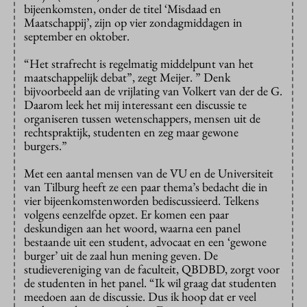
bijeenkomsten, onder de
titel ‘Misdaad en
Maatschappij’,
zijn op vier zondagmiddagen in
september en oktober.
“Het strafrecht is regelmatig middelpunt van het
maatschappelijk debat”, zegt Meijer. ” Denk
bijvoorbeeld aan de vrijlating van Volkert van der de G.
Daarom leek het mij interessant een discussie te
organiseren tussen wetenschappers, mensen uit de
rechtspraktijk, studenten en zeg maar gewone
burgers.”
Met een aantal mensen van de VU en de Universiteit
van Tilburg heeft ze een paar thema’s bedacht die in
vier bijeenkomstenworden bediscussieerd. Telkens
volgens eenzelfde opzet. Er komen een paar
deskundigen aan het woord, waarna een panel
bestaande uit een student, advocaat en een ‘gewone
burger’ uit de zaal hun mening geven. De
studievereniging van de faculteit, QBDBD, zorgt voor
de studenten in het panel. “Ik wil graag dat studenten
meedoen aan de discussie. Dus ik hoop dat er veel