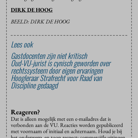
DIRK DE HOOG
BEELD: DIRK DE HOOG
Lees ook
Gastdocenten zijn niet kritisch
Oud-VU-jurist is cynisch geworden over
rechtssysteem door eigen ervaringen
Hoogleraar Strafrecht voor Raad van
Discipline gedaagd
Reageren?
Dat is alleen mogelijk met een e-mailadres dat is
verbonden aan de VU. Reacties worden gepubliceerd
met voornaam of initiaal en achternaam. Houd je bij
het onderwerp, en toon respect: commerciële uitingen,