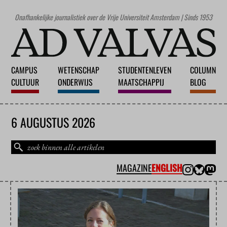
Onafhankelijke journalistiek over de Vrije Universiteit Amsterdam | Sinds 1953
CAMPUS
WETENSCHAP
STUDENTENLEVEN
COLUMN
CULTUUR
ONDERWIJS
MAATSCHAPPIJ
BLOG
6 AUGUSTUS 2026
MAGAZINE
ENGLISH