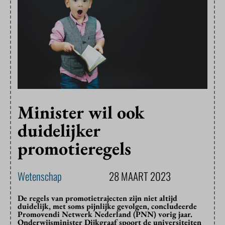
Minister wil ook
duidelijker
promotieregels
Wetenschap
28 MAART 2023
De regels van promotietrajecten zijn niet altijd
duidelijk, met soms pijnlijke gevolgen, concludeerde
Promovendi Netwerk Nederland (PNN) vorig jaar.
Onderwijsminister Dijkgraaf spoort de universiteiten