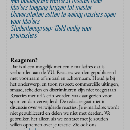
hbo’ers toegang krijgen tot master
Universiteiten zetten te weinig masters open
voor hbo’ers
Studentenoproep: ‘Geld nodig voor
premasters’
Reageren?
Dat is alleen mogelijk met een e-mailadres dat is
verbonden aan de VU. Reacties worden gepubliceerd
met voornaam of initiaal en achternaam. Houd je bij
het onderwerp, en toon respect: commerciële uitingen,
smaad, schelden en discrimineren zijn niet toegestaan.
Reacties met url’s erin worden vaak aangezien voor
spam en dan verwijderd. De redactie gaat niet in
discussie over verwijderde reacties. Je e-mailadres wordt
niet gepubliceerd en delen we niet met derden. We
gebruiken het alleen als we contact met je zouden
willen opnemen over je reactie. Zie ook ons