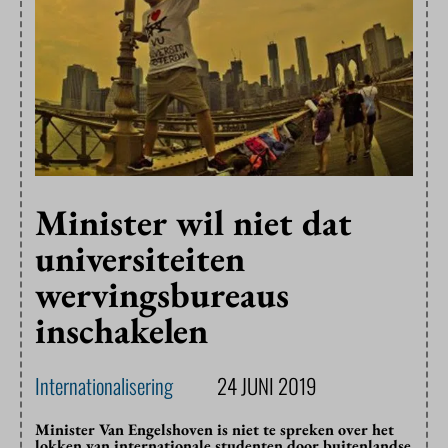
Minister wil niet dat
universiteiten
wervingsbureaus
inschakelen
Internationalisering
24 JUNI 2019
Minister Van Engelshoven is niet te spreken over het
lokken van internationale studenten door buitenlandse