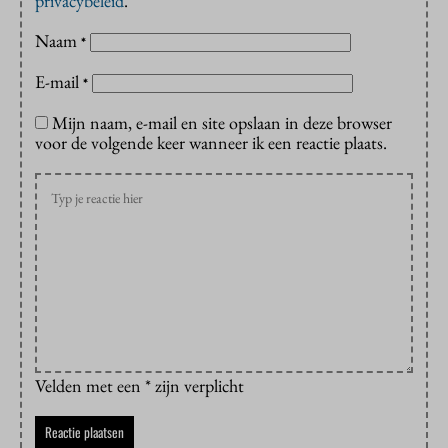
privacybeleid
.
Naam
*
E-mail
*
Mijn naam, e-mail en site opslaan in deze browser
voor de volgende keer wanneer ik een reactie plaats.
Velden met een * zijn verplicht