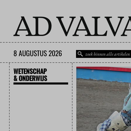
8 AUGUSTUS 2026
WETENSCHAP
& ONDERWIJS