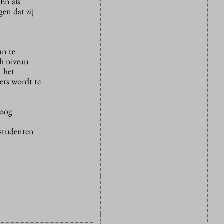
En als
en dat zij
an te
ch niveau
n het
ers wordt te
hoog
-studenten