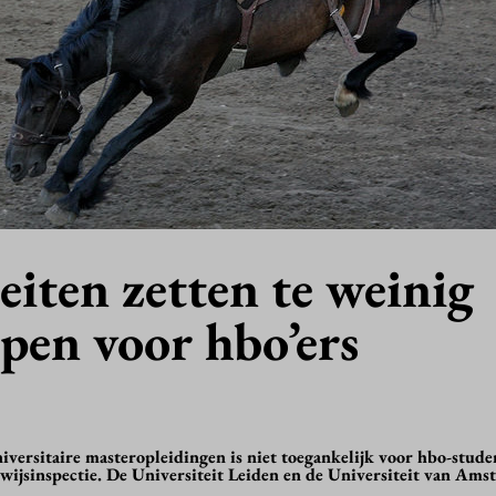
eiten zetten te weinig
pen voor hbo’ers
niversitaire masteropleidingen is niet toegankelijk voor hbo-studen
wijsinspectie. De Universiteit Leiden en de Universiteit van Ams