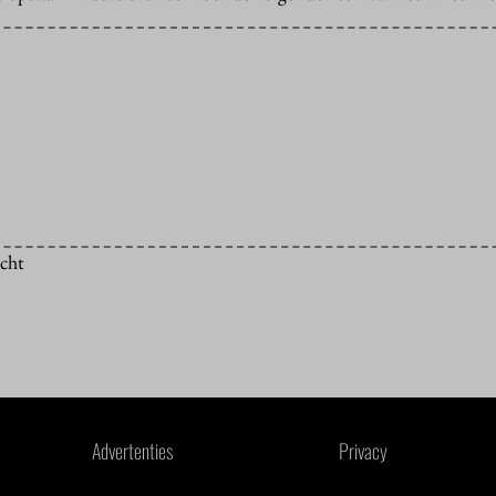
icht
Advertenties
Privacy