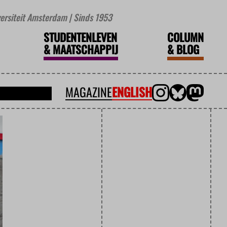
iversiteit Amsterdam | Sinds 1953
STUDENTENLEVEN
COLUMN
&
MAATSCHAPPIJ
&
BLOG
MAGAZINE
ENGLISH