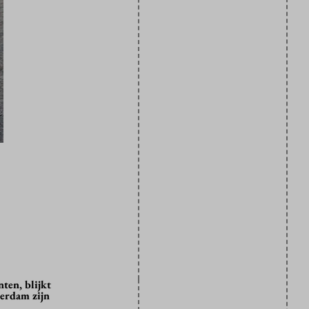
ten, blijkt
terdam zijn