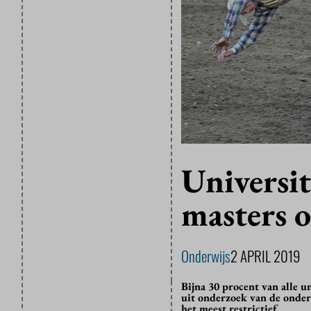
Universit
masters o
Onderwijs
2 APRIL 2019
Bijna 30 procent van alle u
uit onderzoek van de onder
het meest restrictief.