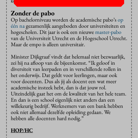
kennis in de school brengen.”
Zonder de pabo
Op bachelorniveau worden de academische pabo’s
op
één na
gezamenlijk aangeboden door universiteiten en
hogescholen. Dit jaar is ook een nieuwe
master-pabo
van de Universiteit Utrecht en de Hogeschool Utrecht.
Maar de empo is alleen universitair.
Minister Dijkgraaf vindt dat helemaal niet bezwaarlijk,
zei hij na afloop van de bijeenkomst. “Ik geloof in
diversiteit van leerpaden en in verschillende rollen in
het onderwijs. Dat geldt voor leerlingen, maar ook
voor docenten. Dus als jij als docent een wat meer
academische insteek hebt, dan is dat jouw rol.
Uiteindelijk gaat het om de kwaliteit van het hele team.
En dan is een school eigenlijk niet anders dan een
willekeurig bedrijf. Werknemers van een bank hebben
ook niet allemaal dezelfde opleiding gedaan. We
hebben alle docenten hard nodig.”
HOP/HC