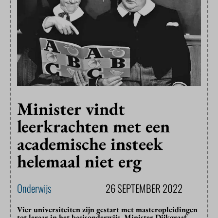
Minister vindt
leerkrachten met een
academische insteek
helemaal niet erg
Onderwijs
26 SEPTEMBER 2022
Vier universiteiten zijn gestart met masteropleidingen
tot leraar in het basisonderwijs. Minister Dijkgraaf