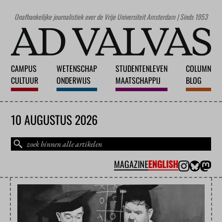
Onafhankelijke journalistiek over de Vrije Universiteit Amsterdam | Sinds 1953
CAMPUS
WETENSCHAP
STUDENTENLEVEN
COLUMN
CULTUUR
ONDERWIJS
MAATSCHAPPIJ
BLOG
10 AUGUSTUS 2026
MAGAZINE
ENGLISH