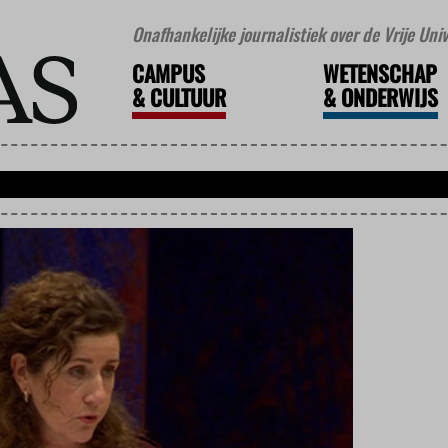
Onafhankelijke journalistiek over de Vrije Un
CAMPUS
WETENSCHAP
&
CULTUUR
&
ONDERWIJS