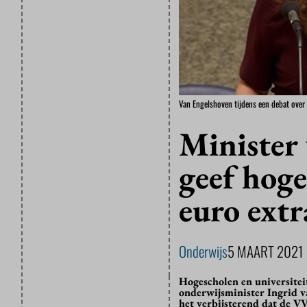
Van Engelshoven tijdens een debat over
Minister
geef hoge
euro extr
Onderwijs
5 MAART 2021
Hogescholen en universiteit
onderwijsminister Ingrid v
het verbijsterend dat de VV