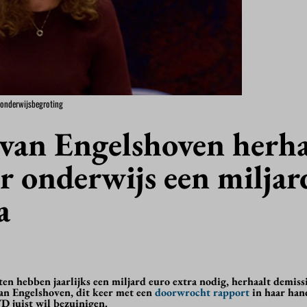
 onderwijsbegroting
 van Engelshoven herha
r onderwijs een miljar
a
en hebben jaarlijks een miljard euro extra nodig, herhaalt demiss
an Engelshoven, dit keer met een
doorwrocht rapport
in haar han
D juist wil bezuinigen.