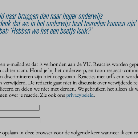
eld naar bruggen dan naar hoger onderwijs
 denk dat we in het onderwijs heel tevreden kunnen zijn’
at: ‘Hebben we het een beetje leuk?’
 een e-mailadres dat is verbonden aan de VU. Reacties worden gep
n achternaam. Houd je bij het onderwerp, en toon respect: comme
n discrimineren zijn niet toegestaan. Reacties met url’s erin wor
erwijderd. De redactie gaat niet in discussie over verwijderde reac
liceerd en delen we niet met derden. We gebruiken het alleen als 
en over je reactie. Zie ook ons
privacybeleid
.
e opslaan in deze browser voor de volgende keer wanneer ik een rea