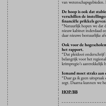
van wetenschapsgebieden. D
De hoop is ook dat stabi
verschillen de instelling
financiële prikkels geven
“Natuurlijk hopen we dat d
nieuw kabinet inderdaad ee
daar nieuwe bestuurlijke af
Ook voor de hogescholen i
het rapport.
“Dat pleidooi onderschrijf 
belangrijk voor het regiona
krimpregio’s aantrekkelijk b
Iemand moet straks aan d
“Daar ga ik geen uitspraak 
zegt. Daarna kunnen we he
HOP/BB