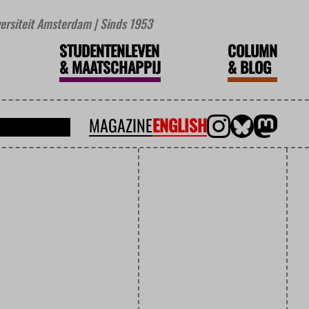
iversiteit Amsterdam | Sinds 1953
STUDENTENLEVEN
COLUMN
&
MAATSCHAPPIJ
&
BLOG
MAGAZINE
ENGLISH