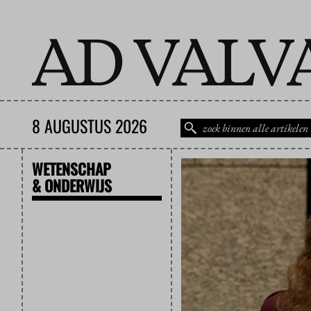
8 AUGUSTUS 2026
WETENSCHAP
& ONDERWIJS