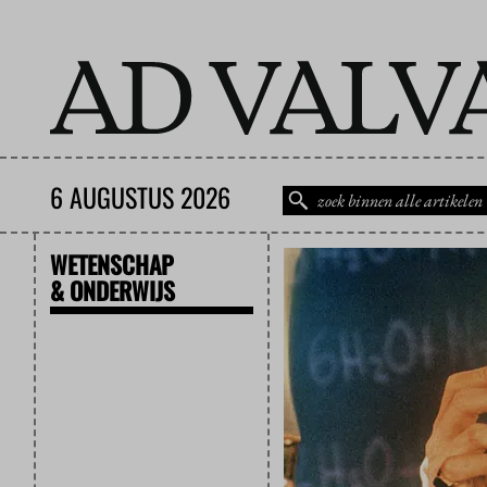
6 AUGUSTUS 2026
WETENSCHAP
& ONDERWIJS