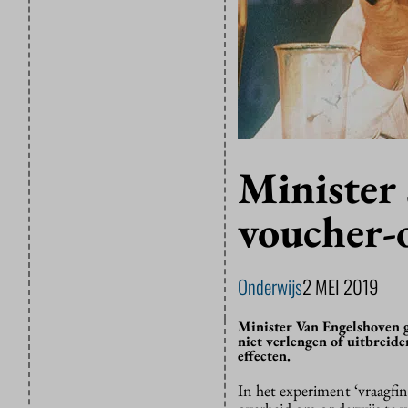
Minister
voucher-
Onderwijs
2 MEI 2019
Minister Van Engelshoven g
niet verlengen of uitbreiden
effecten.
In het experiment ‘vraagfi