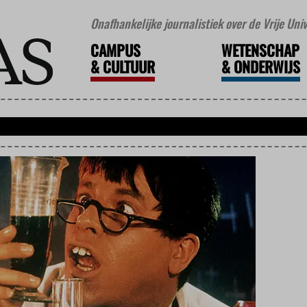
Onafhankelijke journalistiek over de Vrije Un
CAMPUS
WETENSCHAP
&
CULTUUR
&
ONDERWIJS