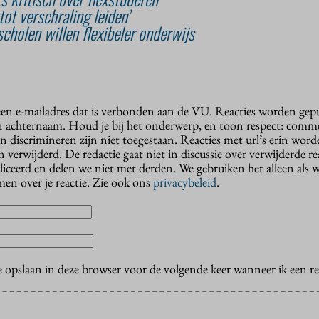
tot verschraling leiden’
cholen willen flexibeler onderwijs
 een e-mailadres dat is verbonden aan de VU. Reacties worden gep
n achternaam. Houd je bij het onderwerp, en toon respect: comme
n discrimineren zijn niet toegestaan. Reacties met url’s erin wor
erwijderd. De redactie gaat niet in discussie over verwijderde reac
liceerd en delen we niet met derden. We gebruiken het alleen als 
en over je reactie. Zie ook ons
privacybeleid
.
e opslaan in deze browser voor de volgende keer wanneer ik een rea