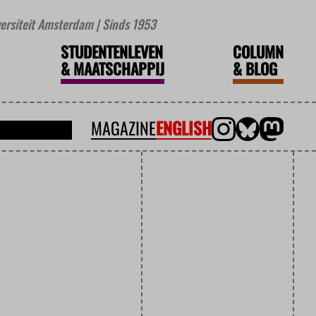
iversiteit Amsterdam | Sinds 1953
STUDENTENLEVEN
COLUMN
&
MAATSCHAPPIJ
&
BLOG
MAGAZINE
ENGLISH