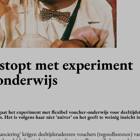
 stopt met experiment
onderwijs
aat het experiment met flexibel voucher-onderwijs voor deeltijd
. Het is volgens haar niet ‘zuiver’ en het geeft te weinig inzicht i
nanciering’ krijgen deeltijdstudenten vouchers (tegoedbonnen) va