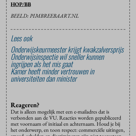
HOP/BB
BEELD: PIMBREEBAART.NL
Lees ook
Onderwijskeurmeester krijgt kwakzalversprijs
Onderwijsinspectie wil sneller kunnen
ingrijpen als het mis gaat
Kamer heeft minder vertrouwen in
universiteiten dan minister
Reageren?
Dat is alleen mogelijk met een e-mailadres dat is
verbonden aan de VU. Reacties worden gepubliceerd
met voornaam of initiaal en achternaam. Houd je bij
het onderwerp, en toon respect: commerciële uitingen,
smaad, schelden en discrimineren zijn niet toegestaan.