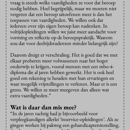
vraag is steeds welke vaardigheden ze voor dat beroep
nodig hebben. Heel begrijpelijk, maar we moeten niet
vergeten dat een beroep uitoefenen meer is dan het
toepassen van vaardigheden. We willen ook dat
iedereen over zijn eigen beroep kan nadenken. In
voltijdopleidingen willen we juist meer aandacht voor
vorming en reflectie op de beroepspraktijk. Waarom
zou dat voor deeltijdstudenten minder belangrijk zijn?
Daarom dreigt er verschraling. Het is goed dat we met
elkaar proberen meer volwassenen naar het hoger
onderwijs te krijgen, vooral mensen met een mbo-4-
diploma die al jaren hebben gewerkt. Het is ook heel
goed om rekening te houden met hun ervaringen en
waar mogelijk vrijstellingen te verlenen. Maar er is een
grens. We willen ze meer meegeven dan alleen wat
extra vaardigheden.”
Wat is daar dan mis mee?
“In de jaren tachtig had je bijvoorbeeld voor
verpleegkundigen allerlei ‘inservice-opleidingen’. Als ze
gingen werken bij pakweg een gehandicapteninstelling,