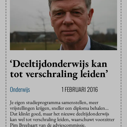
‘Deeltijdonderwijs kan
tot verschraling leiden’
Onderwijs
1 FEBRUARI 2016
Je eigen studieprogramma samenstellen, meer
vrijstellingen krijgen, sneller een diploma behalen…
Dat klinkt goed, maar het nieuwe deeltijdonderwijs
kan wel tot verschraling leiden, waarschuwt voorzitter
Pim Breebaart van de adviescommissie.