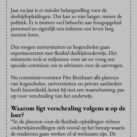
Jaar na jaar is er minder belangstelling voor de
deeltijdopleidingen. Dat kan zo niet langer, meent de
politiek. Er is immers veel behoefte aan hoogopgeleid
personeel en eigenlijk zou iedereen een leven lang
moeten leren.
Dus mogen universiteiten en hogescholen gaan
experimenteren met flexibel deeltijdonderwijs. Het
ministerie trok er miljoenen voor uit en vroeg een
speciale commissie om te adviseren over de aanvragen.
Nu commissievoorzitter Pim Breebaart alle plannen
van hogescholen, universiteiten en private aanbieders
heeft beoordeeld, komt hij met een waarschuwing: pas
op voor verschraling van het onderwijs.
Waarom ligt verschraling volgens u op de
loer?
“In de plannen voor de flexibele opleidingen richten
onderwijsinstellingen zich vooral op het beroep waarin
de studenten gaan werken of al werkzaam zijn. De