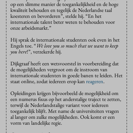
op een slimme manier de toegankelijkheid en de hoge
kwaliteit behouden en tegelijk de Nederlandse taal
koesteren en bevorderen”, stelde hij. “En het
internationale talent beter weten te behouden voor
onze arbeidsmarkt.”
Hij sprak de internationale studenten ook even in het
Engels toe. “
We love you so much that we want to keep
you here
!”, verzekerde hij.
Dijkgraaf heeft een wetsvoorstel in voorbereiding dat
de mogelijkheden vergroot om de instroom van
internationale studenten in goede banen te leiden. Het
staat online, zodat iedereen erop kan
reageren
.
Opleidingen krijgen bijvoorbeeld de mogelijkheid om
een numerus fixus op het anderstalige traject te zetten,
terwijl de Nederlandstalige variant voor iedereen
toegankelijk blijft. Met name de universiteiten vragen
al langer om zulke mogelijkheden. Ook komt er een
vorm van landelijke regie.