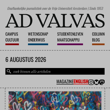
Onafhankelijke journalistiek over de Vrije Universiteit Amsterdam | Sinds 1953
CAMPUS
WETENSCHAP
STUDENTENLEVEN
COLUMN
CULTUUR
ONDERWIJS
MAATSCHAPPIJ
BLOG
6 AUGUSTUS 2026
MAGAZINE
ENGLISH