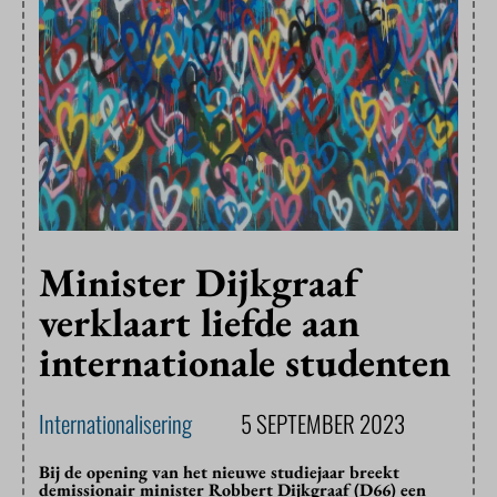
Minister Dijkgraaf
verklaart liefde aan
internationale studenten
Internationalisering
5 SEPTEMBER 2023
Bij de opening van het nieuwe studiejaar breekt
demissionair minister Robbert Dijkgraaf (D66) een