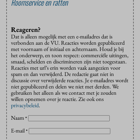
Roomservice en ratten
Reageren?
Dat is alleen mogelijk met een e-mailadres dat is
verbonden aan de VU. Reacties worden gepubliceerd
met voornaam of initiaal en achternaam. Houd je bij
het onderwerp, en toon respect: commerciële uitingen,
smaad, schelden en discrimineren zijn niet toegestaan.
Reacties met url’s erin worden vaak aangezien voor
spam en dan verwijderd. De redactie gaat niet in
discussie over verwijderde reacties. Je e-mailadres wordt
niet gepubliceerd en delen we niet met derden. We
gebruiken het alleen als we contact met je zouden
willen opnemen over je reactie. Zie ook ons
privacybeleid
.
Naam
*
E-mail
*