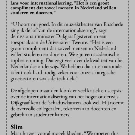
lans voor internationalisering. “Het is een groot
compliment dat zoveel mensen in Nederland willen
studeren en doceren.”
“U hoort mij goed. In dit muziektheater van Enschede
zing ik de lof van de internationalisering”, zegt
demissionair minister Dijkgraaf gisteren in een
toespraak aan de Universiteit Twente. “Het is een
groot compliment dat zoveel mensen in Nederland
willen studeren en doceren. We zijn een academische
topbestemming. Dat zegt veel over de kwaliteit van het
Nederlandse onderwijs. We hebben dat internationale
talent ook hard nodig, zeker voor onze strategische
groeisectoren zoals de techniek.”
De afgelopen maanden klonk er veel kritiek en scepsis
over de internationalisering van het hoger onderwijs.
Dijkgraaf kent de ‘schaduwkanten’ ook wel. Hij noemt
de overvolle collegezalen, tekorten aan docenten en
gebrek aan studentenkamers.
Slim
Maar hij ziet vooral mogelijkheden. “We moeten dus