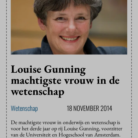
Louise Gunning
machtigste vrouw in de
wetenschap
Wetenschap
18 NOVEMBER 2014
De machtigste vrouw in onderwijs en wetenschap is
voor het derde jaar op rij Louise Gunning, voorzitter
van de Universiteit en Hogeschool van Amsterdam.