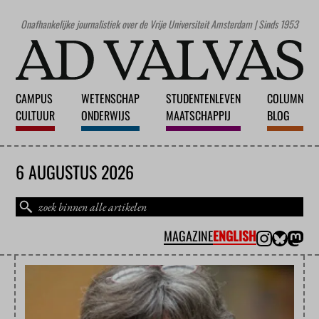
Onafhankelijke journalistiek over de Vrije Universiteit Amsterdam | Sinds 1953
CAMPUS
WETENSCHAP
STUDENTENLEVEN
COLUMN
CULTUUR
ONDERWIJS
MAATSCHAPPIJ
BLOG
6 AUGUSTUS 2026
MAGAZINE
ENGLISH