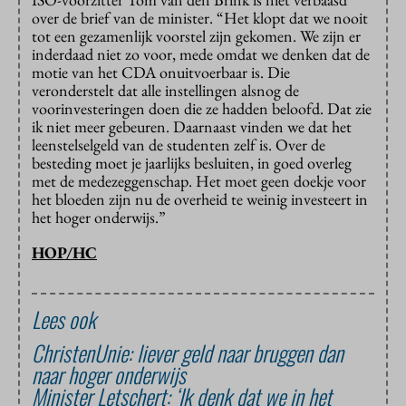
over de brief van de minister. “Het klopt dat we nooit
tot een gezamenlijk voorstel zijn gekomen. We zijn er
inderdaad niet zo voor, mede omdat we denken dat de
motie van het CDA onuitvoerbaar is. Die
veronderstelt dat alle instellingen alsnog de
voorinvesteringen doen die ze hadden beloofd. Dat zie
ik niet meer gebeuren. Daarnaast vinden we dat het
leenstelselgeld van de studenten zelf is. Over de
besteding moet je jaarlijks besluiten, in goed overleg
met de medezeggenschap. Het moet geen doekje voor
het bloeden zijn nu de overheid te weinig investeert in
het hoger onderwijs.”
HOP/HC
Lees ook
ChristenUnie: liever geld naar bruggen dan
naar hoger onderwijs
Minister Letschert: ‘Ik denk dat we in het