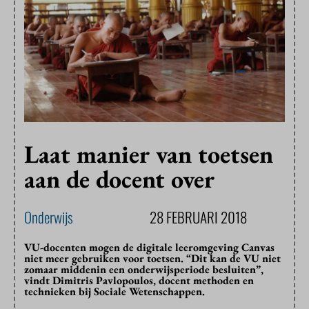
Laat manier van toetsen
aan de docent over
Onderwijs
28 FEBRUARI 2018
VU-docenten mogen de digitale leeromgeving Canvas
niet meer gebruiken voor toetsen. “Dit kan de VU niet
zomaar middenin een onderwijsperiode besluiten”,
vindt Dimitris Pavlopoulos, docent methoden en
technieken bij Sociale Wetenschappen.