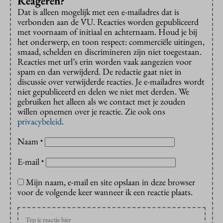
Reageren?
Dat is alleen mogelijk met een e-mailadres dat is
verbonden aan de VU. Reacties worden gepubliceerd
met voornaam of initiaal en achternaam. Houd je bij
het onderwerp, en toon respect: commerciële uitingen,
smaad, schelden en discrimineren zijn niet toegestaan.
Reacties met url’s erin worden vaak aangezien voor
spam en dan verwijderd. De redactie gaat niet in
discussie over verwijderde reacties. Je e-mailadres wordt
niet gepubliceerd en delen we niet met derden. We
gebruiken het alleen als we contact met je zouden
willen opnemen over je reactie. Zie ook ons
privacybeleid
.
Naam
*
E-mail
*
Mijn naam, e-mail en site opslaan in deze browser
voor de volgende keer wanneer ik een reactie plaats.