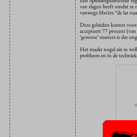
Een opleidingsdirecteur zeg
van slagen heeft omdat ze 
vanwege hbo’ers “de lat na
Deze geluiden komen vooral
accepteert 77 procent (van
‘gewone’ masters is dat on
Het maakt nogal uit in welk
probleem en in de techniek 