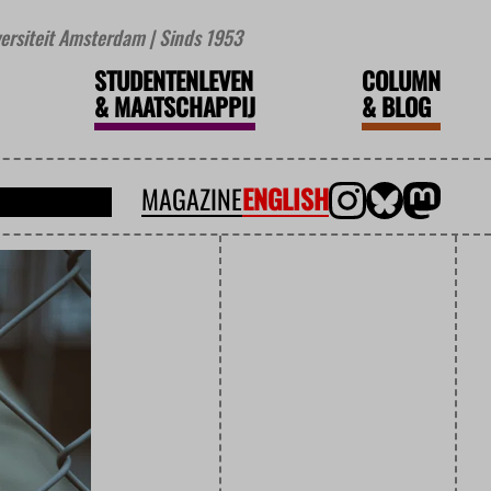
iversiteit Amsterdam | Sinds 1953
STUDENTENLEVEN
COLUMN
&
MAATSCHAPPIJ
&
BLOG
MAGAZINE
ENGLISH