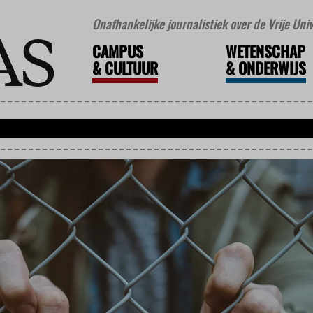
Onafhankelijke journalistiek over de Vrije Un
CAMPUS
WETENSCHAP
&
CULTUUR
&
ONDERWIJS