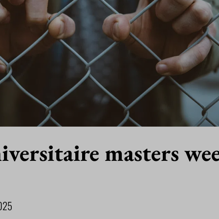
versitaire masters we
025