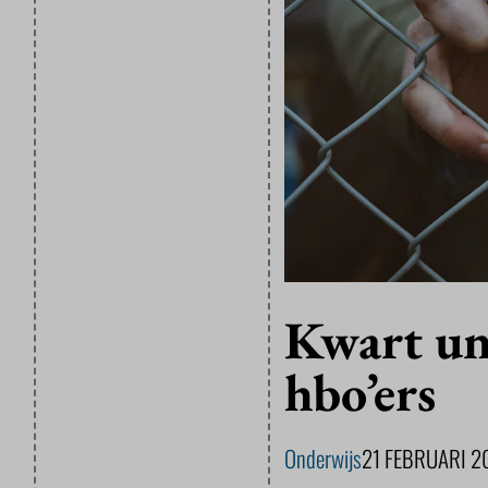
Kwart uni
hbo’ers
Onderwijs
21 FEBRUARI 2