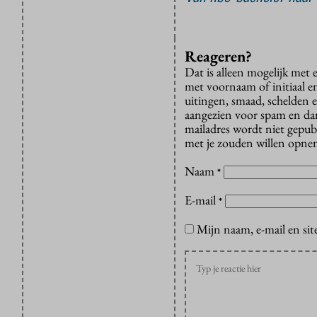
Reageren?
Dat is alleen mogelijk met
met voornaam of initiaal e
uitingen, smaad, schelden e
aangezien voor spam en dan v
mailadres wordt niet gepub
met je zouden willen opnem
Naam
*
E-mail
*
Mijn naam, e-mail en sit