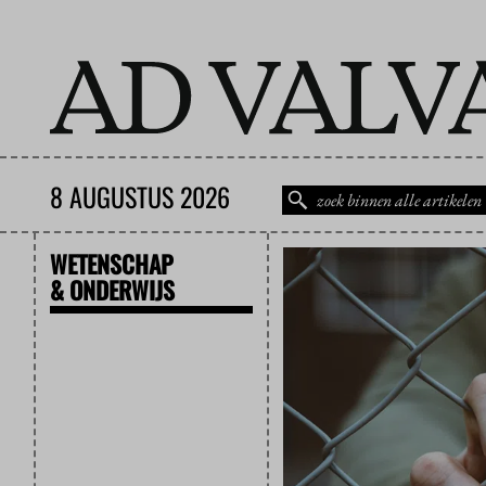
8 AUGUSTUS 2026
WETENSCHAP
& ONDERWIJS