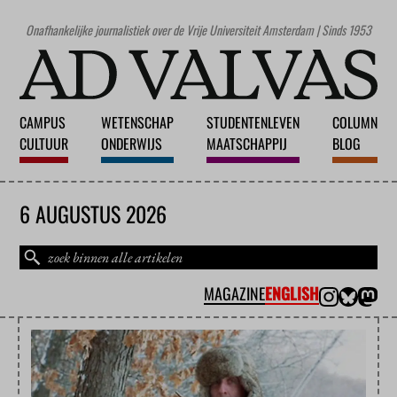
Onafhankelijke journalistiek over de Vrije Universiteit Amsterdam | Sinds 1953
CAMPUS
WETENSCHAP
STUDENTENLEVEN
COLUMN
CULTUUR
ONDERWIJS
MAATSCHAPPIJ
BLOG
6 AUGUSTUS 2026
MAGAZINE
ENGLISH