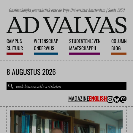
Onafhankelijke journalistiek over de Vrije Universiteit Amsterdam | Sinds 1953
CAMPUS
WETENSCHAP
STUDENTENLEVEN
COLUMN
CULTUUR
ONDERWIJS
MAATSCHAPPIJ
BLOG
8 AUGUSTUS 2026
MAGAZINE
ENGLISH