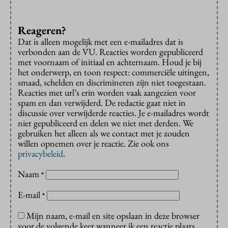
Reageren?
Dat is alleen mogelijk met een e-mailadres dat is
verbonden aan de VU. Reacties worden gepubliceerd
met voornaam of initiaal en achternaam. Houd je bij
het onderwerp, en toon respect: commerciële uitingen,
smaad, schelden en discrimineren zijn niet toegestaan.
Reacties met url’s erin worden vaak aangezien voor
spam en dan verwijderd. De redactie gaat niet in
discussie over verwijderde reacties. Je e-mailadres wordt
niet gepubliceerd en delen we niet met derden. We
gebruiken het alleen als we contact met je zouden
willen opnemen over je reactie. Zie ook ons
privacybeleid
.
Naam
*
E-mail
*
Mijn naam, e-mail en site opslaan in deze browser
voor de volgende keer wanneer ik een reactie plaats.