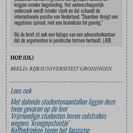
krijgen minder begeleiding. Het wetenschappelijk
onderzoek wordt minder sterk en dat schaadt de
internationale positie van Nederland. “Daardoor dreigt een
negatieve spiraal, met een braindrain tot gevolg.”
Bij de brief zit ook een bijlage van een advocatenkantoor
dat de argumenten in juridische termen herhaalt. (
BB
)
HOP (OL)
BEELD: RIJKSUNIVERSITEIT GRONINGEN
Lees ook
Met dalende studentenaantallen liggen deze
twee gevaren op de loer
Vrijmoedige studenten horen celstrafeis
wegens ‘kroegopstootje’
Koffiedrinken tegen het fascisme