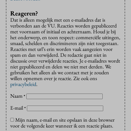
Reageren?
Dat is alleen mogelijk met een e-mailadres dat is
verbonden aan de VU. Reacties worden gepubliceerd
met voornaam of initiaal en achternaam. Houd je bij
het onderwerp, en toon respect: commerciële uitingen,
smaad, schelden en discrimineren zijn niet toegestaan.
Reacties met url’s erin worden vaak aangezien voor
spam en dan verwijderd. De redactie gaat niet in
discussie over verwijderde reacties. Je e-mailadres wordt
niet gepubliceerd en delen we niet met derden. We
gebruiken het alleen als we contact met je zouden
willen opnemen over je reactie. Zie ook ons
privacybeleid
.
Naam
*
E-mail
*
Mijn naam, e-mail en site opslaan in deze browser
voor de volgende keer wanneer ik een reactie plaats.