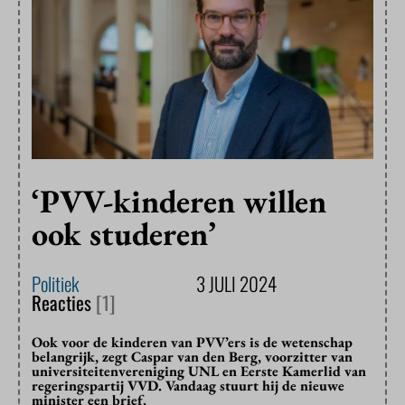
‘PVV-kinderen willen
ook studeren’
Politiek
3 JULI 2024
Reacties
[1]
Ook voor de kinderen van PVV’ers is de wetenschap
belangrijk, zegt Caspar van den Berg, voorzitter van
universiteitenvereniging UNL en Eerste Kamerlid van
regeringspartij VVD. Vandaag stuurt hij de nieuwe
minister een brief.