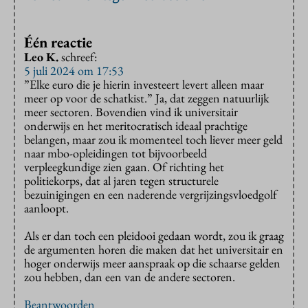
Één reactie
Leo K.
schreef:
5 juli 2024 om 17:53
”Elke euro die je hierin investeert levert alleen maar
meer op voor de schatkist.” Ja, dat zeggen natuurlijk
meer sectoren. Bovendien vind ik universitair
onderwijs en het meritocratisch ideaal prachtige
belangen, maar zou ik momenteel toch liever meer geld
naar mbo-opleidingen tot bijvoorbeeld
verpleegkundige zien gaan. Of richting het
politiekorps, dat al jaren tegen structurele
bezuinigingen en een naderende vergrijzingsvloedgolf
aanloopt.
Als er dan toch een pleidooi gedaan wordt, zou ik graag
de argumenten horen die maken dat het universitair en
hoger onderwijs meer aanspraak op die schaarse gelden
zou hebben, dan een van de andere sectoren.
Beantwoorden