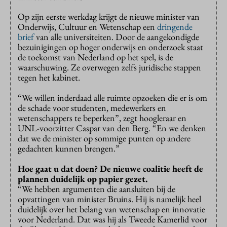
Op zijn eerste werkdag krijgt de nieuwe minister van
Onderwijs, Cultuur en Wetenschap een
dringende
brief
van alle universiteiten. Door de aangekondigde
bezuinigingen op hoger onderwijs en onderzoek staat
de toekomst van Nederland op het spel, is de
waarschuwing. Ze overwegen zelfs juridische stappen
tegen het kabinet.
“We willen inderdaad alle ruimte opzoeken die er is om
de schade voor studenten, medewerkers en
wetenschappers te beperken”, zegt hoogleraar en
UNL-voorzitter Caspar van den Berg. “En we denken
dat we de minister op sommige punten op andere
gedachten kunnen brengen.”
Hoe gaat u dat doen? De nieuwe coalitie heeft de
plannen duidelijk op papier gezet.
“We hebben argumenten die aansluiten bij de
opvattingen van minister Bruins. Hij is namelijk heel
duidelijk over het belang van wetenschap en innovatie
voor Nederland. Dat was hij als Tweede Kamerlid voor