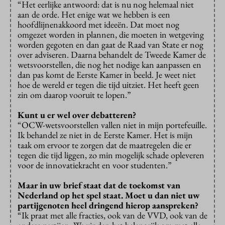
“Het eerlijke antwoord: dat is nu nog helemaal niet
aan de orde. Het enige wat we hebben is een
hoofdlijnenakkoord met ideeën. Dat moet nog
omgezet worden in plannen, die moeten in wetgeving
worden gegoten en dan gaat de Raad van State er nog
over adviseren. Daarna behandelt de Tweede Kamer de
wetsvoorstellen, die nog het nodige kan aanpassen en
dan pas komt de Eerste Kamer in beeld. Je weet niet
hoe de wereld er tegen die tijd uitziet. Het heeft geen
zin om daarop vooruit te lopen.”
Kunt u er wel over debatteren?
“OCW-wetsvoorstellen vallen niet in mijn portefeuille.
Ik behandel ze niet in de Eerste Kamer. Het is mijn
taak om ervoor te zorgen dat de maatregelen die er
tegen die tijd liggen, zo min mogelijk schade opleveren
voor de innovatiekracht en voor studenten.”
Maar in uw brief staat dat de toekomst van
Nederland op het spel staat. Moet u dan niet uw
partijgenoten heel dringend hierop aanspreken?
“Ik praat met alle fracties, ook van de VVD, ook van de