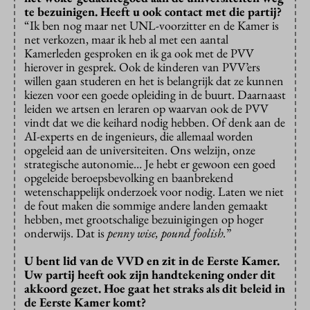
te bezuinigen. Heeft u ook contact met die partij?
“Ik ben nog maar net UNL-voorzitter en de Kamer is
net verkozen, maar ik heb al met een aantal
Kamerleden gesproken en ik ga ook met de PVV
hierover in gesprek. Ook de kinderen van PVV’ers
willen gaan studeren en het is belangrijk dat ze kunnen
kiezen voor een goede opleiding in de buurt. Daarnaast
leiden we artsen en leraren op waarvan ook de PVV
vindt dat we die keihard nodig hebben. Of denk aan de
AI-experts en de ingenieurs, die allemaal worden
opgeleid aan de universiteiten. Ons welzijn, onze
strategische autonomie… Je hebt er gewoon een goed
opgeleide beroepsbevolking en baanbrekend
wetenschappelijk onderzoek voor nodig. Laten we niet
de fout maken die sommige andere landen gemaakt
hebben, met grootschalige bezuinigingen op hoger
onderwijs. Dat is
penny wise, pound foolish.
”
U bent lid van de VVD en zit in de Eerste Kamer.
Uw partij heeft ook zijn handtekening onder dit
akkoord gezet. Hoe gaat het straks als dit beleid in
de Eerste Kamer komt?