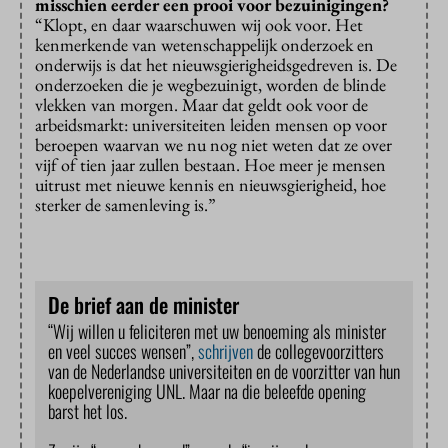
misschien eerder een prooi voor bezuinigingen?
“Klopt, en daar waarschuwen wij ook voor. Het
kenmerkende van wetenschappelijk onderzoek en
onderwijs is dat het nieuwsgierigheidsgedreven is. De
onderzoeken die je wegbezuinigt, worden de blinde
vlekken van morgen. Maar dat geldt ook voor de
arbeidsmarkt: universiteiten leiden mensen op voor
beroepen waarvan we nu nog niet weten dat ze over
vijf of tien jaar zullen bestaan. Hoe meer je mensen
uitrust met nieuwe kennis en nieuwsgierigheid, hoe
sterker de samenleving is.”
De brief aan de minister
“Wij willen u feliciteren met uw benoeming als minister
en veel succes wensen”,
schrijven
de collegevoorzitters
van de Nederlandse universiteiten en de voorzitter van hun
koepelvereniging UNL. Maar na die beleefde opening
barst het los.