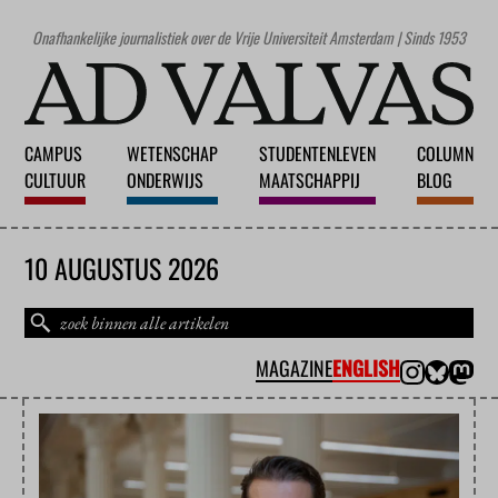
Onafhankelijke journalistiek over de Vrije Universiteit Amsterdam | Sinds 1953
CAMPUS
WETENSCHAP
STUDENTENLEVEN
COLUMN
CULTUUR
ONDERWIJS
MAATSCHAPPIJ
BLOG
10 AUGUSTUS 2026
MAGAZINE
ENGLISH