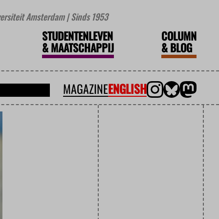
iversiteit Amsterdam | Sinds 1953
STUDENTENLEVEN
COLUMN
&
MAATSCHAPPIJ
&
BLOG
MAGAZINE
ENGLISH