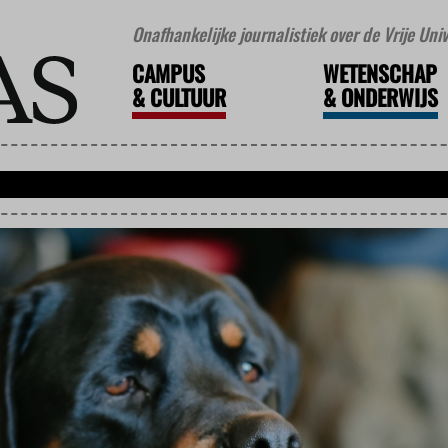
Onafhankelijke journalistiek over de Vrije Un
CAMPUS
WETENSCHAP
&
CULTUUR
&
ONDERWIJS