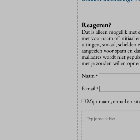
Reageren?
Dat is alleen mogelijk met
met voornaam of initiaal e
uitingen, smaad, schelden e
aangezien voor spam en dan v
mailadres wordt niet gepub
met je zouden willen opnem
Naam
*
E-mail
*
Mijn naam, e-mail en sit