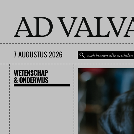
7 AUGUSTUS 2026
WETENSCHAP
& ONDERWIJS