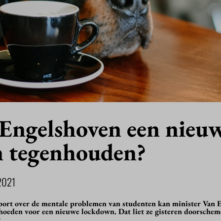
Engelshoven een nieu
 tegenhouden?
2021
port over de mentale problemen van studenten kan minister Van 
hoeden voor een nieuwe lockdown. Dat liet ze gisteren doorschem
.