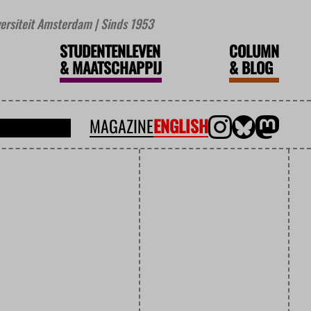
iversiteit Amsterdam | Sinds 1953
STUDENTENLEVEN
COLUMN
&
MAATSCHAPPIJ
&
BLOG
MAGAZINE
ENGLISH