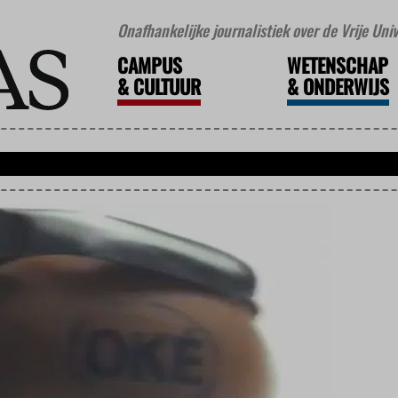
Onafhankelijke journalistiek over de Vrije Un
CAMPUS
WETENSCHAP
&
CULTUUR
&
ONDERWIJS