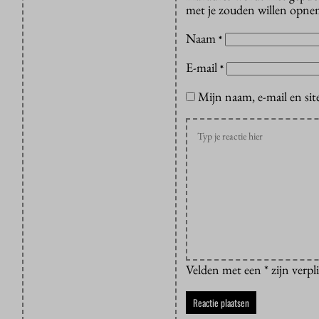
met je zouden willen opnem
Naam
*
E-mail
*
Mijn naam, e-mail en sit
Velden met een * zijn verpl