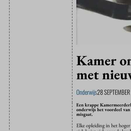
Kamer on
met nieu
Onderwijs
28 SEPTEMBER
Een krappe Kamermeerderhe
onderwijs het voordeel va
misgaat.
Elke opleiding in het hoger