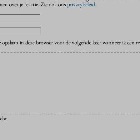
en over je reactie. Zie ook ons
privacybeleid
.
e opslaan in deze browser voor de volgende keer wanneer ik een rea
icht