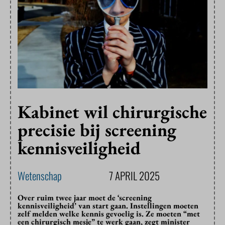
Kabinet wil chirurgische
precisie bij screening
kennisveiligheid
Wetenschap
7 APRIL 2025
Over ruim twee jaar moet de ‘screening
kennisveiligheid’ van start gaan. Instellingen moeten
zelf melden welke kennis gevoelig is. Ze moeten “met
een chirurgisch mesje” te werk gaan, zegt minister