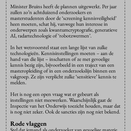
Minister Bruins heeft de plannen uitgewerkt. Per jaar
zullen zo’n achtduizend onderzoekers en
masterstudenten door de ‘screening kennisveiligheid’
heen moeten, schat hij, vanwege hun interesse in
onderwerpen zoals kwantumcryptografie, generatieve
AI, radartechnologie of ‘robotzwermen’.
In het wetsvoorstel staat een lange lijst van zulke
technologieën. Kennisinstellingen moeten – aan de
hand van die lijst – inschatten of ze met gevoelige
kennis bezig zijn, bijvoorbeeld in een traject van een
masteropleiding of in een onderzoekslijn binnen een
vakgroep. Ze zijn verplicht zulke ‘sensitieve’ kennis te
melden.
Het is nog een open vraag wat er gebeurt als
instellingen niet meewerken. Waarschijnlijk gaat de
Inspectie van het Onderwijs toezicht houden, maar dat
is nog niet zeker. Ook de sancties zijn nog niet bekend.
Rode vlaggen
Stel dat iemand als onderzoeker van gevoelige materie