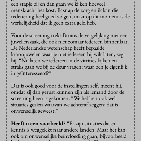
een stapje bij en dan gaan we kijken hoeveel
menskracht het kost. Ik snap de zorg en ik kan die
redenering heel goed volgen, maar op dit moment is de
werkelijkheid dat ik geen extra geld heb.”
Voor de screening trekt Bruins de vergelijking met een
juwelierszaak, die ook niet zomaar iedereen binnenlaat.
De Nederlandse wetenschap heeft bepaalde
kroonjuwelen waar je niet iedereen bij wilt laten, zegt
hij. “Nu laten we iedereen in de vitrines kijken en
straks gaan we bij de deur vragen: waar ben je eigenlijk
in geïnteresseerd?”
Dat is ook goed voor de instellingen zelf, meent hij,
omdat zij dan gerust kunnen zijn als iemand door de
screening heen is gekomen. “We hebben ook wel
situaties gezien waarvan we achteraf zeggen: dat is
onwenselijk geweest.”
Heeft u een voorbeeld?
“Er zijn situaties dat er
kennis is weggelekt naar andere landen. Maar het kan
ook om onwenselijke beïnvloeding gaan, bijvoorbeeld