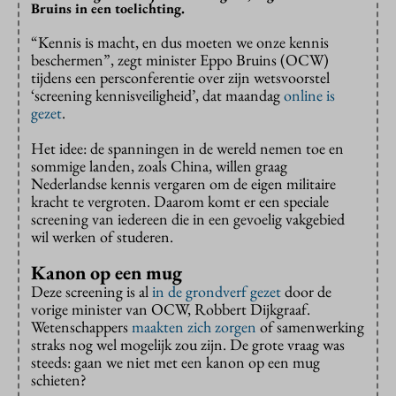
Bruins in een toelichting.
“Kennis is macht, en dus moeten we onze kennis
beschermen”, zegt minister Eppo Bruins (OCW)
tijdens een persconferentie over zijn wetsvoorstel
‘screening kennisveiligheid’, dat maandag
online is
gezet
.
Het idee: de spanningen in de wereld nemen toe en
sommige landen, zoals China, willen graag
Nederlandse kennis vergaren om de eigen militaire
kracht te vergroten. Daarom komt er een speciale
screening van iedereen die in een gevoelig vakgebied
wil werken of studeren.
Kanon op een mug
Deze screening is al
in de grondverf gezet
door de
vorige minister van OCW, Robbert Dijkgraaf.
Wetenschappers
maakten zich zorgen
of samenwerking
straks nog wel mogelijk zou zijn. De grote vraag was
steeds: gaan we niet met een kanon op een mug
schieten?