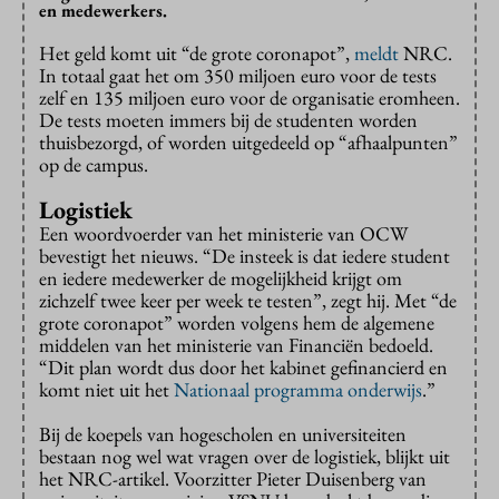
en medewerkers.
Het geld komt uit “de grote coronapot”,
meldt
NRC.
In totaal gaat het om 350 miljoen euro voor de tests
zelf en 135 miljoen euro voor de organisatie eromheen.
De tests moeten immers bij de studenten worden
thuisbezorgd, of worden uitgedeeld op “afhaalpunten”
op de campus.
Logistiek
Een woordvoerder van het ministerie van OCW
bevestigt het nieuws. “De insteek is dat iedere student
en iedere medewerker de mogelijkheid krijgt om
zichzelf twee keer per week te testen”, zegt hij. Met “de
grote coronapot” worden volgens hem de algemene
middelen van het ministerie van Financiën bedoeld.
“Dit plan wordt dus door het kabinet gefinancierd en
komt niet uit het
Nationaal programma onderwijs
.”
Bij de koepels van hogescholen en universiteiten
bestaan nog wel wat vragen over de logistiek, blijkt uit
het NRC-artikel. Voorzitter Pieter Duisenberg van