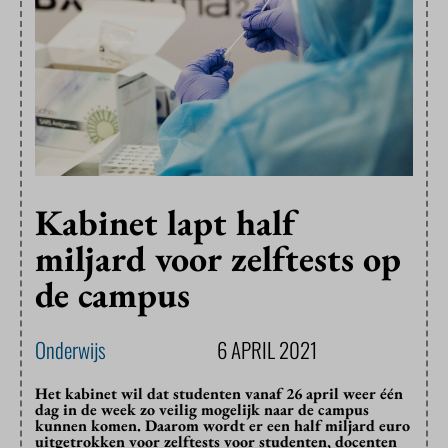
Kabinet lapt half
miljard voor zelftests op
de campus
Onderwijs
6 APRIL 2021
Het kabinet wil dat studenten vanaf 26 april weer één
dag in de week zo veilig mogelijk naar de campus
kunnen komen. Daarom wordt er een half miljard euro
uitgetrokken voor zelftests voor studenten, docenten