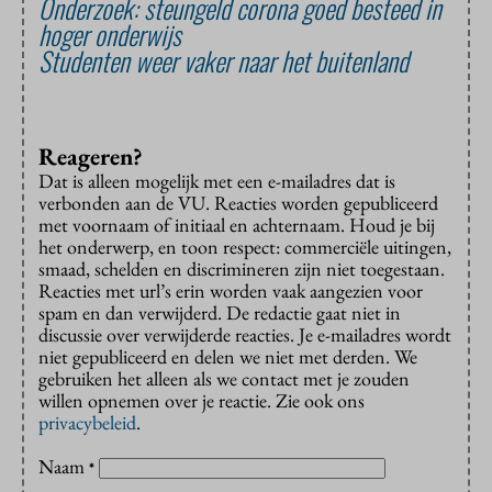
Onderzoek: steungeld corona goed besteed in
hoger onderwijs
Studenten weer vaker naar het buitenland
Reageren?
Dat is alleen mogelijk met een e-mailadres dat is
verbonden aan de VU. Reacties worden gepubliceerd
met voornaam of initiaal en achternaam. Houd je bij
het onderwerp, en toon respect: commerciële uitingen,
smaad, schelden en discrimineren zijn niet toegestaan.
Reacties met url’s erin worden vaak aangezien voor
spam en dan verwijderd. De redactie gaat niet in
discussie over verwijderde reacties. Je e-mailadres wordt
niet gepubliceerd en delen we niet met derden. We
gebruiken het alleen als we contact met je zouden
willen opnemen over je reactie. Zie ook ons
privacybeleid
.
Naam
*