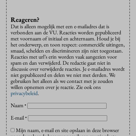
Reageren?
Dat is alleen mogelijk met een e-mailadres dat is
verbonden aan de VU. Reacties worden gepubliceerd
met voornaam of initiaal en achternaam. Houd je bij
het onderwerp, en toon respect: commerciële uitingen,
smaad, schelden en discrimineren zijn niet toegestaan.
Reacties met url’s erin worden vaak aangezien voor
spam en dan verwijderd. De redactie gaat niet in
discussie over verwijderde reacties. Je e-mailadres wordt
niet gepubliceerd en delen we niet met derden. We
gebruiken het alleen als we contact met je zouden
willen opnemen over je reactie. Zie ook ons
privacybeleid
.
Naam
*
E-mail
*
Mijn naam, e-mail en site opslaan in deze browser