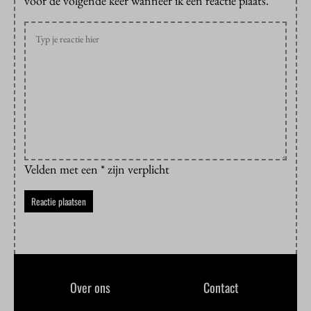
voor de volgende keer wanneer ik een reactie plaats.
Velden met een * zijn verplicht
Over ons
Contact