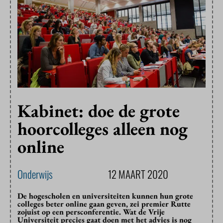
Kabinet: doe de grote
hoorcolleges alleen nog
online
Onderwijs
12 MAART 2020
De hogescholen en universiteiten kunnen hun grote
colleges beter online gaan geven, zei premier Rutte
zojuist op een persconferentie. Wat de Vrije
Universiteit precies gaat doen met het advies is nog