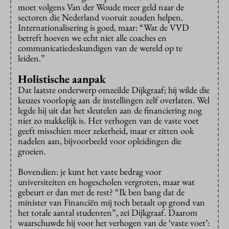
moet volgens Van der Woude meer geld naar de
sectoren die Nederland vooruit zouden helpen.
Internationalisering is goed, maar: “Wat de VVD
betreft hoeven we echt niet alle coaches en
communicatiedeskundigen van de wereld op te
leiden.”
Holistische aanpak
Dat laatste onderwerp omzeilde Dijkgraaf; hij wilde die
keuzes voorlopig aan de instellingen zelf overlaten. Wel
legde hij uit dat het sleutelen aan de financiering nog
niet zo makkelijk is. Het verhogen van de vaste voet
geeft misschien meer zekerheid, maar er zitten ook
nadelen aan, bijvoorbeeld voor opleidingen die
groeien.
Bovendien: je kunt het vaste bedrag voor
universiteiten en hogescholen vergroten, maar wat
gebeurt er dan met de rest? “Ik ben bang dat de
minister van Financiën mij toch betaalt op grond van
het totale aantal studenten”, zei Dijkgraaf. Daarom
waarschuwde hij voor het verhogen van de ‘vaste voet’: