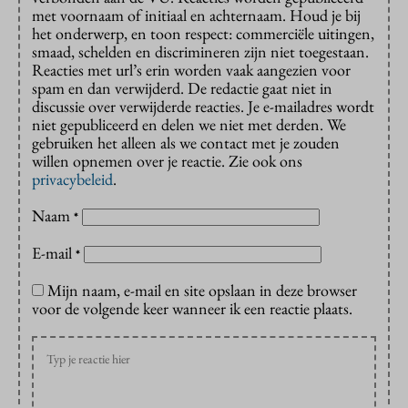
met voornaam of initiaal en achternaam. Houd je bij
het onderwerp, en toon respect: commerciële uitingen,
smaad, schelden en discrimineren zijn niet toegestaan.
Reacties met url’s erin worden vaak aangezien voor
spam en dan verwijderd. De redactie gaat niet in
discussie over verwijderde reacties. Je e-mailadres wordt
niet gepubliceerd en delen we niet met derden. We
gebruiken het alleen als we contact met je zouden
willen opnemen over je reactie. Zie ook ons
privacybeleid
.
Naam
*
E-mail
*
Mijn naam, e-mail en site opslaan in deze browser
voor de volgende keer wanneer ik een reactie plaats.