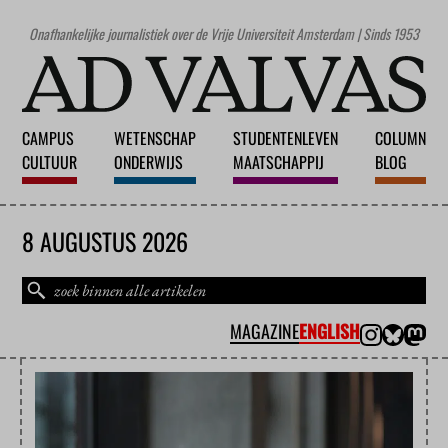
Onafhankelijke journalistiek over de Vrije Universiteit Amsterdam | Sinds 1953
CAMPUS
WETENSCHAP
STUDENTENLEVEN
COLUMN
CULTUUR
ONDERWIJS
MAATSCHAPPIJ
BLOG
8 AUGUSTUS 2026
MAGAZINE
ENGLISH