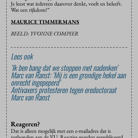
Je leest wat iedereen daarover denkt, voelt en beleeft.
Wat een rijkdom!”
MAURICE TIMMERMANS
BEELD: YVONNE COMPIER
Lees ook
‘Ik ben bang dat we stoppen met nadenken’
Marc van Ranst: ‘Mij is een grondige hekel aan
onrecht ingepeperd’
Antivaxers protesteren tegen eredoctoraat
Marc van Ranst
Reageren?
Dat is alleen mogelijk met een e-mailadres dat is
verbonden aan de VU. Reacties worden gepubliceerd