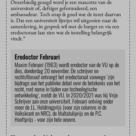
Oneerbiedig gezegd word je een mascotte van de
universiteit of, deftiger geformuleerd, een
ambassadeur. Toch snap ik goed wat de inzet daarvan
is. Dat een universiteit lijntjes wil uitgooien naar de
samenleving, in gesprek wil met de burger en via een
eredoctoraat laat zien wat de instelling belangrijk
vindt.”
Eredoctor Februari
Maxim Februari (1963) wordt eredoctor van de VU op de
dies, donderdag 20 november. De schrijver en
rechtsfilosoof ontvangt het eredoctoraat vanwege ‘zijn
bijdrage aan het publieke debat over de betekenis van het
recht, met name in tijden van technologische
ontwikkeling’, meldt de VU. In 2020/2021 was hij Vrije
Schrijver aan onze universiteit. Februari ontving onder
meer de J.L. Heldringprijs (voor zijn columns in de
Volkskrant en NRC), de Multatuliprijs en de P.C.
Hooftprijs - voor zijn hele oeuvre.