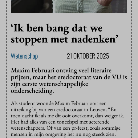
‘Ik ben bang dat we
stoppen met nadenken’
Wetenschap
21 OKTOBER 2025
Maxim Februari ontving veel literaire
prijzen, maar het eredoctoraat van de VU is
zijn eerste wetenschappelijke
onderscheiding.
Als student woonde Maxim Februari ooit een
uitreiking bij van een eredoctoraat in Leuven. “En
toen dacht ik: als me dit ooit overkomt, dan weiger ik.
Het had alles van een toneelspel met acterende
wetenschappers. Of van een pr-feest, zoals sommige
mensen in mijn omgeving het nu nog steeds zien.