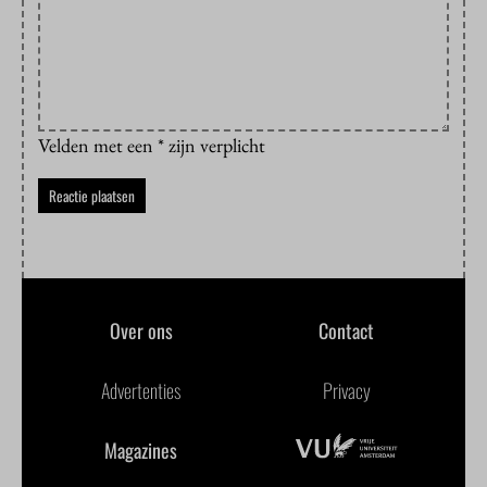
Velden met een * zijn verplicht
Over ons
Contact
Advertenties
Privacy
Magazines