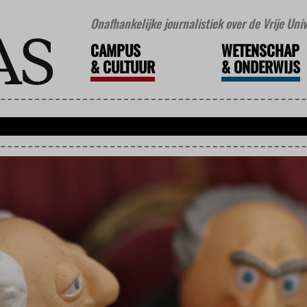
Onafhankelijke journalistiek over de Vrije Un
CAMPUS
WETENSCHAP
&
CULTUUR
&
ONDERWIJS