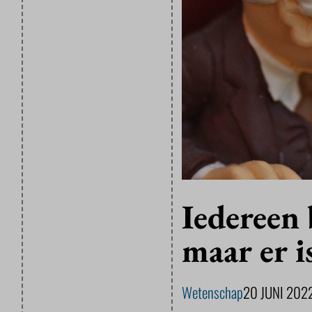
Iedereen 
maar er i
Wetenschap
20 JUNI 202