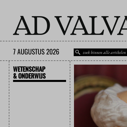
7 AUGUSTUS 2026
WETENSCHAP
& ONDERWIJS