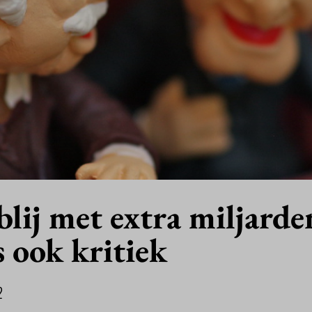
blij met extra miljarde
s ook kritiek
2