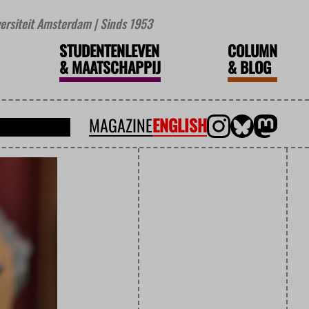
iversiteit Amsterdam | Sinds 1953
STUDENTENLEVEN
COLUMN
&
MAATSCHAPPIJ
&
BLOG
MAGAZINE
ENGLISH