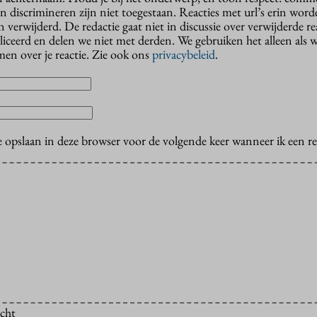
n discrimineren zijn niet toegestaan. Reacties met url’s erin wor
erwijderd. De redactie gaat niet in discussie over verwijderde reac
liceerd en delen we niet met derden. We gebruiken het alleen als 
en over je reactie. Zie ook ons
privacybeleid
.
e opslaan in deze browser voor de volgende keer wanneer ik een rea
icht