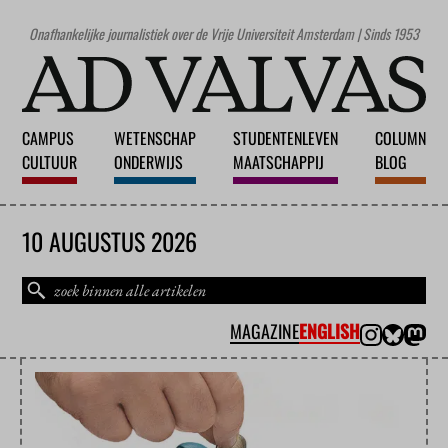
Onafhankelijke journalistiek over de Vrije Universiteit Amsterdam | Sinds 1953
CAMPUS
WETENSCHAP
STUDENTENLEVEN
COLUMN
CULTUUR
ONDERWIJS
MAATSCHAPPIJ
BLOG
10 AUGUSTUS 2026
MAGAZINE
ENGLISH