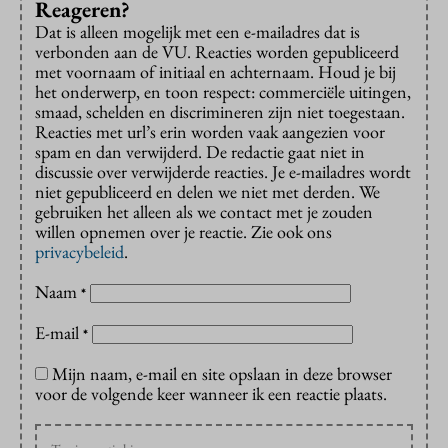
Reageren?
Dat is alleen mogelijk met een e-mailadres dat is
verbonden aan de VU. Reacties worden gepubliceerd
met voornaam of initiaal en achternaam. Houd je bij
het onderwerp, en toon respect: commerciële uitingen,
smaad, schelden en discrimineren zijn niet toegestaan.
Reacties met url’s erin worden vaak aangezien voor
spam en dan verwijderd. De redactie gaat niet in
discussie over verwijderde reacties. Je e-mailadres wordt
niet gepubliceerd en delen we niet met derden. We
gebruiken het alleen als we contact met je zouden
willen opnemen over je reactie. Zie ook ons
privacybeleid
.
Naam
*
E-mail
*
Mijn naam, e-mail en site opslaan in deze browser
voor de volgende keer wanneer ik een reactie plaats.