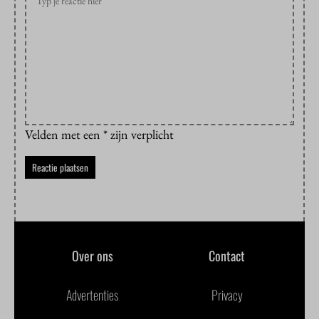
Velden met een * zijn verplicht
Over ons
Contact
Advertenties
Privacy