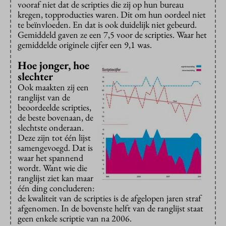
vooraf niet dat de scripties die zij op hun bureau
kregen, topproducties waren. Dit om hun oordeel niet
te beïnvloeden. En dat is ook duidelijk niet gebeurd.
Gemiddeld gaven ze een 7,5 voor de scripties. Waar het
gemiddelde originele cijfer een 9,1 was.
Hoe jonger, hoe
slechter
Ook maakten zij een
ranglijst van de
beoordeelde scripties,
de beste bovenaan, de
slechtste onderaan.
Deze zijn tot één lijst
samengevoegd. Dat is
waar het spannend
wordt. Want wie die
ranglijst ziet kan maar
één ding concluderen:
de kwaliteit van de scripties is de afgelopen jaren straf
afgenomen. In de bovenste helft van de ranglijst staat
geen enkele scriptie van na 2006.