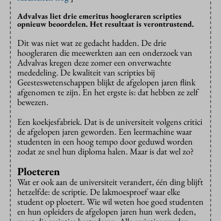
Advalvas liet drie emeritus hoogleraren scripties
opnieuw beoordelen. Het resultaat is verontrustend.
Dit was niet wat ze gedacht hadden. De drie
hoogleraren die meewerkten aan een onderzoek van
Advalvas kregen deze zomer een onverwachte
mededeling. De kwaliteit van scripties bij
Geesteswetenschappen blijkt de afgelopen jaren flink
afgenomen te zijn. En het ergste is: dat hebben ze zelf
bewezen.
Een koekjesfabriek. Dat is de universiteit volgens critici
de afgelopen jaren geworden. Een leermachine waar
studenten in een hoog tempo door geduwd worden
zodat ze snel hun diploma halen. Maar is dat wel zo?
Ploeteren
Wat er ook aan de universiteit verandert, één ding blijft
hetzelfde: de scriptie. De lakmoesproef waar elke
student op ploetert. Wie wil weten hoe goed studenten
en hun opleiders de afgelopen jaren hun werk deden,