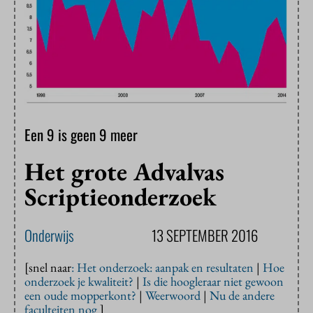
Een 9 is geen 9 meer
Het grote Advalvas
Scriptieonderzoek
Onderwijs
13 SEPTEMBER 2016
[snel naar
: Het onderzoek: aanpak en resultaten
|
Hoe
onderzoek je kwaliteit?
|
Is die hoogleraar niet gewoon
een oude mopperkont?
|
Weerwoord
|
Nu de andere
faculteiten nog
]