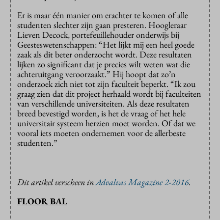
Er is maar één manier om erachter te komen of alle
studenten slechter zijn gaan presteren. Hoogleraar
Lieven Decock, portefeuillehouder onderwijs bij
Geesteswetenschappen: “Het lijkt mij een heel goede
zaak als dit beter onderzocht wordt. Deze resultaten
lijken zo significant dat je precies wilt weten wat die
achteruitgang veroorzaakt.” Hij hoopt dat zo’n
onderzoek zich niet tot zijn faculteit beperkt. “Ik zou
graag zien dat dit project herhaald wordt bij faculteiten
van verschillende universiteiten. Als deze resultaten
breed bevestigd worden, is het de vraag of het hele
universitair systeem herzien moet worden. Of dat we
vooral iets moeten ondernemen voor de allerbeste
studenten.”
Dit artikel verscheen in
Advalvas Magazine 2-2016
.
FLOOR BAL