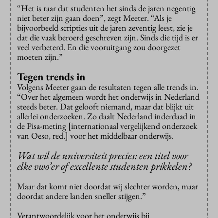
“Het is raar dat studenten het sinds de jaren negentig
niet beter zijn gaan doen”, zegt Meeter. “Als je
bijvoorbeeld scripties uit de jaren zeventig leest, zie je
dat die vaak beroerd geschreven zijn. Sinds die tijd is er
veel verbeterd. En die vooruitgang zou doorgezet
moeten zijn.”
Tegen trends in
Volgens Meeter gaan de resultaten tegen alle trends in.
“Over het algemeen wordt het onderwijs in Nederland
steeds beter. Dat gelooft niemand, maar dat blijkt uit
allerlei onderzoeken. Zo daalt Nederland inderdaad in
de Pisa-meting [internationaal vergelijkend onderzoek
van Oeso, red.] voor het middelbaar onderwijs.
Wat wil de universiteit precies: een titel voor
elke vwo’er of excellente studenten prikkelen?
Maar dat komt niet doordat wij slechter worden, maar
doordat andere landen sneller stijgen.”
Verantwoordelijk voor het onderwijs bij