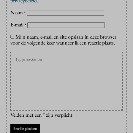
privacybeleid
.
Naam
*
E-mail
*
Mijn naam, e-mail en site opslaan in deze browser
voor de volgende keer wanneer ik een reactie plaats.
Velden met een * zijn verplicht