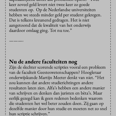
keer zoveel geld levert niet twee keer zo goede
studenten op. Op de Nederlandse universiteiten
hebben we steeds minder geld per student gekregen.
Dat is telkens kreunend gedragen. Het is niet
aangetoond dat de kwaliteit van het onderwijs
daardoor omlaag ging. Tot nu toe.”
———-
Nu de andere faculteiten nog
Zijn de slechter scorende scripties vooral een probleem
van de faculteit Geesteswetenschappen? Hoogleraar
onderwijskunde Martijn Meeter denkt van niet. “Het
zou kunnen dat andere studierichtingen andere
resultaten laten zien. Alfa’s hebben een andere manier
van schrijven en denken dan juristen en bèta’s. Maar
eerlijk gezegd kan ik geen redenen bedenken waarom
die studenten het wel beter zouden doen. Zij gaan op
dezelfde manier door hun studie en moeten net zo snel
hun scriptie schrijven.”