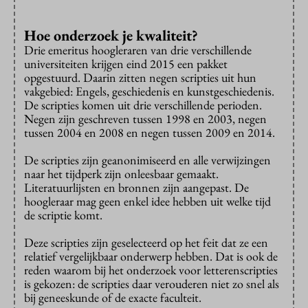
Hoe onderzoek je kwaliteit?
Drie emeritus hoogleraren van drie verschillende
universiteiten krijgen eind 2015 een pakket
opgestuurd. Daarin zitten negen scripties uit hun
vakgebied: Engels, geschiedenis en kunstgeschiedenis.
De scripties komen uit drie verschillende perioden.
Negen zijn geschreven tussen 1998 en 2003, negen
tussen 2004 en 2008 en negen tussen 2009 en 2014.
De scripties zijn geanonimiseerd en alle verwijzingen
naar het tijdperk zijn onleesbaar gemaakt.
Literatuurlijsten en bronnen zijn aangepast. De
hoogleraar mag geen enkel idee hebben uit welke tijd
de scriptie komt.
Deze scripties zijn geselecteerd op het feit dat ze een
relatief vergelijkbaar onderwerp hebben. Dat is ook de
reden waarom bij het onderzoek voor letterenscripties
is gekozen: de scripties daar verouderen niet zo snel als
bij geneeskunde of de exacte faculteit.