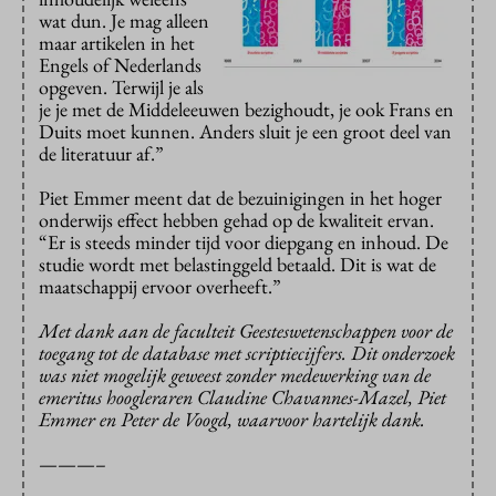
wat dun. Je mag alleen
maar artikelen in het
Engels of Nederlands
opgeven. Terwijl je als
je je met de Middeleeuwen bezighoudt, je ook Frans en
Duits moet kunnen. Anders sluit je een groot deel van
de literatuur af.”
Piet Emmer meent dat de bezuinigingen in het hoger
onderwijs effect hebben gehad op de kwaliteit ervan.
“Er is steeds minder tijd voor diepgang en inhoud. De
studie wordt met belastinggeld betaald. Dit is wat de
maatschappij ervoor overheeft.”
Met dank aan de faculteit Geesteswetenschappen voor de
toegang tot de database met scriptiecijfers. Dit onderzoek
was niet mogelijk geweest zonder medewerking van de
emeritus hoogleraren Claudine Chavannes-Mazel, Piet
Emmer en Peter de Voogd, waarvoor hartelijk dank.
———–