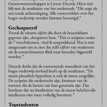
Geesteswetenschappen is Lieven Decock. Hij is niet
blij met de resultaten van het onderzoek: “Dit oogt als
een totale achteruitgang. Alle vooroordelen over het
hoger onderwijs worden hiermee bevestigd.”
Gechoqueerd
Vooral de nieuwe cijfers die door de beoordelaars
gegeven zijn, choqueren hem. “Dat er scripties onder
de 7 terechtkomen, vind ik zorgwekkend. Het is niet
aangenaam om te zien dat zelfs cijfers van studenten
uit de researchmasters flink naar beneden bijgesteld
worden.”
Decock denkt dat de toenemende massaliteit van het
hoger onderwijs invloed heeft op de resultaten. “De
meest plausibele hypothese is ook de meest zorgelijke.
De scripties die onderzocht zijn, kwamen van de
mensen die de besten van hun generatie zijn. Dat
betekent dat we kwaliteiten van de meest beloftevolle
intellecten niet meer volledig benutten.”
Topstudenten