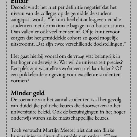
Elitair
Decock vindt het niet per definitie negatief dat het
niveau van de colleges op de gemiddelde student
aangepast wordt. “Je kunt heel elitair lesgeven en alle
studenten met de maximale bagage naar buiten sturen.
Dan vallen er ook veel mensen af. Of je kunt ervoor
zorgen dat het gemiddelde cohort zo goed mogelijk
uitstroomt. Dat zijn twee verschillende doelstellingen.”
Het gaat hierbij vooral om de vraag wat belangrijk in
het hoger onderwijs is. Wat wil de universiteit precies?
Een plek zijn waar elke vwo’er een titel kan halen? Of
een prikkelende omgeving voor excellente studenten
vormen?
Minder geld
De toename van het aantal studenten is al het gevolg
van duidelijke politieke keuzes die doorwerken in het
universitaire beleid. Ook de bezuinigingen in het hoger
onderwijs waren zulke maatschappelijke keuzes.
Toch verwacht Martijn Meeter niet dat een flinke
kapitaalinjectie direct alle problemen oplost. “Twee