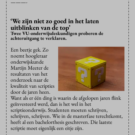
———-
‘We zijn niet zo goed in het laten
uitblinken van de top’
Twee VU-onderwijsdeskundigen proberen de
achteruitgang te verklaren.
Een beetje gek. Zo
noemt hoogleraar
onderwijskunde
Martijn Meeter de
resultaten van het
onderzoek naar de
kwaliteit van scripties
door de jaren heen.
Want als er één ding is waarin de afgelopen jaren flink
geïnvesteerd werd, dan is het wel in het
scriptieonderwijs. Studenten moeten schrijven,
schrijven, schrijven. Wie in de masterfase terechtkomt,
heeft al een bachelorthesis geschreven. Die laatste
scriptie moet eigenlijk een eitje zijn.