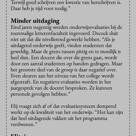
Terwijl goed schrijven een kwestie van herschrijven is.
Daar heb je tijd voor nodig.”
Minder uitdaging
Eind jaren negentig werden onderwijsevaluaties bij de
toenmalige letterenfaculteit ingevoerd. Decock sluit
niet uit dat die nivellerend gewerkt hebben. “Als je
uitdagend onderwijs geeft, vinden studenten dat
geweldig. Maar de grens tussen pittig en te moeilijk is
heel dun. Een docent die over die grens gaat, wordt
door een aantal studenten op handen gedragen. Maar
het grootste deel van de groep is daar negatief over.
Even sleuren aan het niveau van het college wordt
afgestraft. En negatieve evaluaties worden in het
jaargesprek van de docent besproken. Ze kunnen
personele gevolgen hebben.”
Hij vraagt zich af of dat evaluatiesysteem dempend
werkt op de kwaliteit van het onderwijs. “Het kan zijn
dat heel uitdagende vakken uit het programma
verdwenen.”