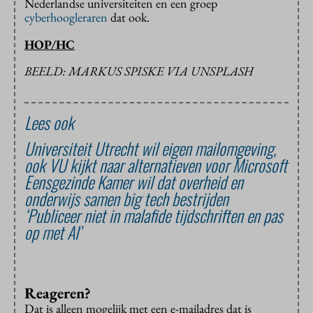
Nederlandse universiteiten en een groep
cyberhoogleraren
dat ook.
HOP/HC
BEELD: MARKUS SPISKE VIA UNSPLASH
Lees ook
Universiteit Utrecht wil eigen mailomgeving,
ook VU kijkt naar alternatieven voor Microsoft
Eensgezinde Kamer wil dat overheid en
onderwijs samen big tech bestrijden
‘Publiceer niet in malafide tijdschriften en pas
op met AI’
Reageren?
Dat is alleen mogelijk met een e-mailadres dat is