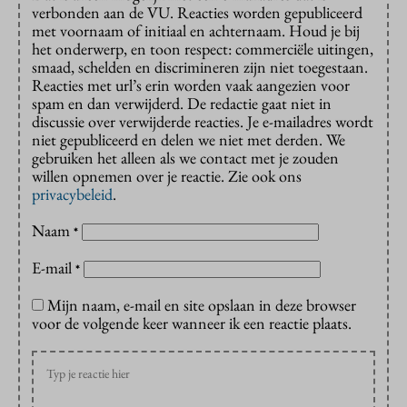
verbonden aan de VU. Reacties worden gepubliceerd
met voornaam of initiaal en achternaam. Houd je bij
het onderwerp, en toon respect: commerciële uitingen,
smaad, schelden en discrimineren zijn niet toegestaan.
Reacties met url’s erin worden vaak aangezien voor
spam en dan verwijderd. De redactie gaat niet in
discussie over verwijderde reacties. Je e-mailadres wordt
niet gepubliceerd en delen we niet met derden. We
gebruiken het alleen als we contact met je zouden
willen opnemen over je reactie. Zie ook ons
privacybeleid
.
Naam
*
E-mail
*
Mijn naam, e-mail en site opslaan in deze browser
voor de volgende keer wanneer ik een reactie plaats.