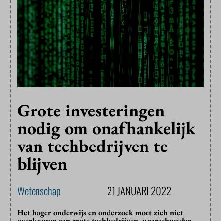
Grote investeringen
nodig om onafhankelijk
van techbedrijven te
blijven
Wetenschap
21 JANUARI 2022
Het hoger onderwijs en onderzoek moet zich niet
overleveren aan grote techbedrijven, waarschuwden