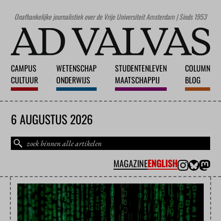
Onafhankelijke journalistiek over de Vrije Universiteit Amsterdam | Sinds 1953
CAMPUS
WETENSCHAP
STUDENTENLEVEN
COLUMN
CULTUUR
ONDERWIJS
MAATSCHAPPIJ
BLOG
6 AUGUSTUS 2026
MAGAZINE
ENGLISH