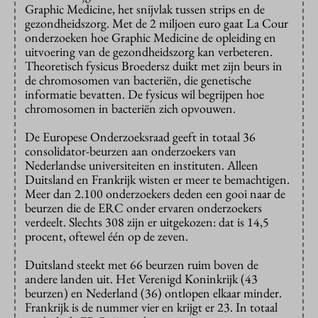
Graphic Medicine, het snijvlak tussen strips en de
gezondheidszorg. Met de 2 miljoen euro gaat La Cour
onderzoeken hoe Graphic Medicine de opleiding en
uitvoering van de gezondheidszorg kan verbeteren.
Theoretisch fysicus Broedersz duikt met zijn beurs in
de chromosomen van bacteriën, die genetische
informatie bevatten. De fysicus wil begrijpen hoe
chromosomen in bacteriën zich opvouwen.
De Europese Onderzoeksraad geeft in totaal 36
consolidator-beurzen aan onderzoekers van
Nederlandse universiteiten en instituten. Alleen
Duitsland en Frankrijk wisten er meer te bemachtigen.
Meer dan 2.100 onderzoekers deden een gooi naar de
beurzen die de ERC onder ervaren onderzoekers
verdeelt. Slechts 308 zijn er uitgekozen: dat is 14,5
procent, oftewel één op de zeven.
Duitsland steekt met 66 beurzen ruim boven de
andere landen uit. Het Verenigd Koninkrijk (43
beurzen) en Nederland (36) ontlopen elkaar minder.
Frankrijk is de nummer vier en krijgt er 23. In totaal