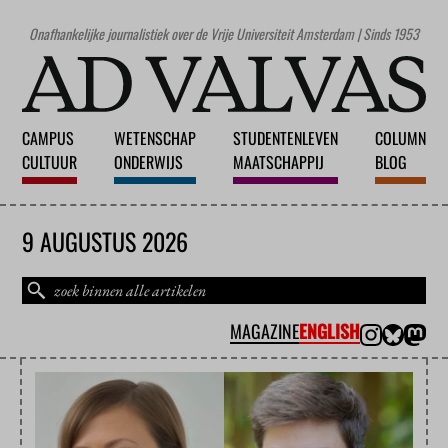
Onafhankelijke journalistiek over de Vrije Universiteit Amsterdam | Sinds 1953
CAMPUS
WETENSCHAP
STUDENTENLEVEN
COLUMN
CULTUUR
ONDERWIJS
MAATSCHAPPIJ
BLOG
9 AUGUSTUS 2026
MAGAZINE
ENGLISH