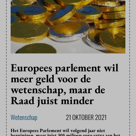
Europees parlement wil
meer geld voor de
wetenschap, maar de
Raad juist minder
Wetenschap
21 OKTOBER 2021
Het Europees Parlement wil volgend jaar niet
bezuinigen, maar juist 305 miljoen euro extra aan het