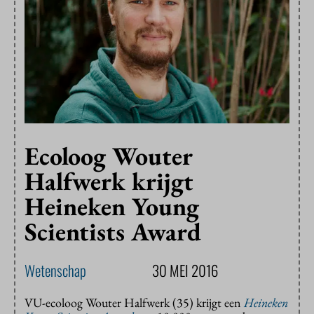
Ecoloog Wouter
Halfwerk krijgt
Heineken Young
Scientists Award
Wetenschap
30 MEI 2016
VU-ecoloog Wouter Halfwerk (35) krijgt een
Heineken