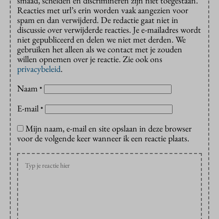
smaad, schelden en discrimineren zijn niet toegestaan.
Reacties met url’s erin worden vaak aangezien voor
spam en dan verwijderd. De redactie gaat niet in
discussie over verwijderde reacties. Je e-mailadres wordt
niet gepubliceerd en delen we niet met derden. We
gebruiken het alleen als we contact met je zouden
willen opnemen over je reactie. Zie ook ons
privacybeleid
.
Naam
*
E-mail
*
Mijn naam, e-mail en site opslaan in deze browser
voor de volgende keer wanneer ik een reactie plaats.