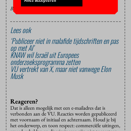
BEELD: JUSSI PUIKKONEN/KNAW
Lees ook
‘Publiceer niet in malafide tijdschriften en pas
op met AI’
KNAW wil Israël uit Europees
onderzoeksprogramma zetten
VU vertrekt van X, maar niet vanwege Elon
Musk
Reageren?
Dat is alleen mogelijk met een e-mailadres dat is
verbonden aan de VU. Reacties worden gepubliceerd
met voornaam of initiaal en achternaam. Houd je bij
het onderwerp, en toon respect: commerciële uitingen,