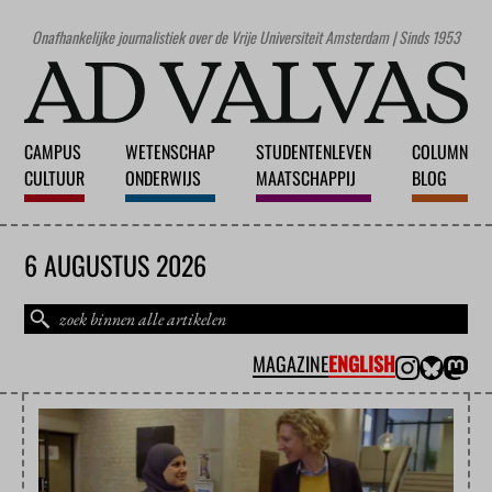
Onafhankelijke journalistiek over de Vrije Universiteit Amsterdam | Sinds 1953
CAMPUS
WETENSCHAP
STUDENTENLEVEN
COLUMN
CULTUUR
ONDERWIJS
MAATSCHAPPIJ
BLOG
6 AUGUSTUS 2026
MAGAZINE
ENGLISH