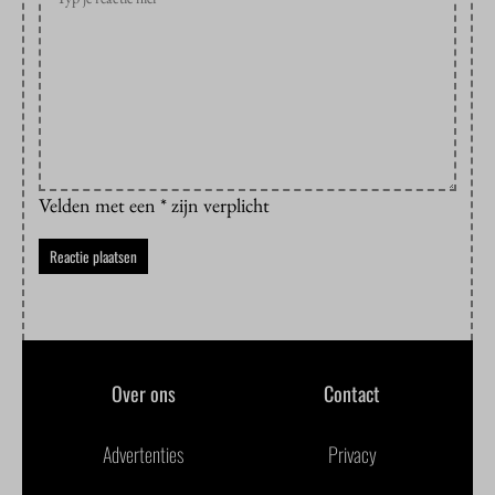
Velden met een * zijn verplicht
Over ons
Contact
Advertenties
Privacy