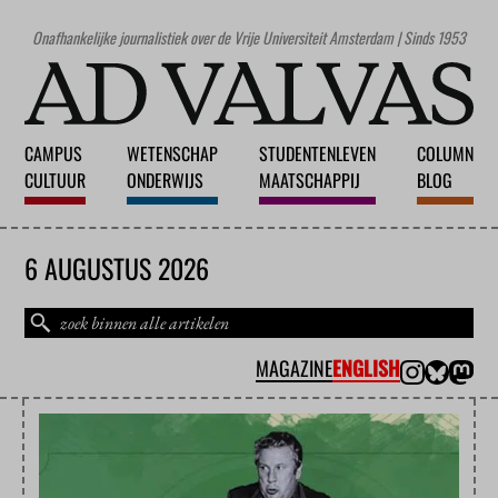
Onafhankelijke journalistiek over de Vrije Universiteit Amsterdam | Sinds 1953
CAMPUS
WETENSCHAP
STUDENTENLEVEN
COLUMN
CULTUUR
ONDERWIJS
MAATSCHAPPIJ
BLOG
6 AUGUSTUS 2026
MAGAZINE
ENGLISH