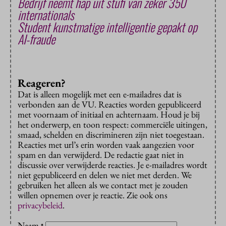
Bedrijf neemt hap uit stufi van zeker 350
internationals
Student kunstmatige intelligentie gepakt op
AI-fraude
Reageren?
Dat is alleen mogelijk met een e-mailadres dat is
verbonden aan de VU. Reacties worden gepubliceerd
met voornaam of initiaal en achternaam. Houd je bij
het onderwerp, en toon respect: commerciële uitingen,
smaad, schelden en discrimineren zijn niet toegestaan.
Reacties met url’s erin worden vaak aangezien voor
spam en dan verwijderd. De redactie gaat niet in
discussie over verwijderde reacties. Je e-mailadres wordt
niet gepubliceerd en delen we niet met derden. We
gebruiken het alleen als we contact met je zouden
willen opnemen over je reactie. Zie ook ons
privacybeleid
.
Naam