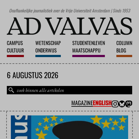
Onafhankelijke journalistiek over de Vrije Universiteit Amsterdam | Sinds 1953
CAMPUS
WETENSCHAP
STUDENTENLEVEN
COLUMN
CULTUUR
ONDERWIJS
MAATSCHAPPIJ
BLOG
6 AUGUSTUS 2026
MAGAZINE
ENGLISH