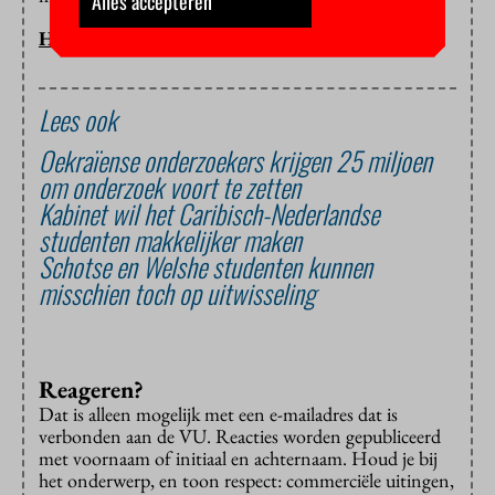
Alles accepteren
HOP/SANDERIJN LOONEN
Lees ook
Oekraïense onderzoekers krijgen 25 miljoen
om onderzoek voort te zetten
Kabinet wil het Caribisch-Nederlandse
studenten makkelijker maken
Schotse en Welshe studenten kunnen
misschien toch op uitwisseling
Reageren?
Dat is alleen mogelijk met een e-mailadres dat is
verbonden aan de VU. Reacties worden gepubliceerd
met voornaam of initiaal en achternaam. Houd je bij
het onderwerp, en toon respect: commerciële uitingen,