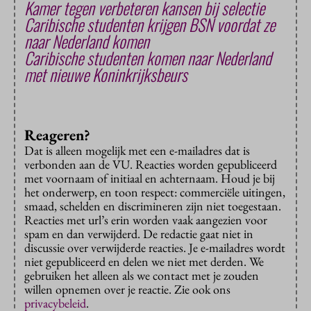
Kamer tegen verbeteren kansen bij selectie
Caribische studenten krijgen BSN voordat ze
naar Nederland komen
Caribische studenten komen naar Nederland
met nieuwe Koninkrijksbeurs
Reageren?
Dat is alleen mogelijk met een e-mailadres dat is
verbonden aan de VU. Reacties worden gepubliceerd
met voornaam of initiaal en achternaam. Houd je bij
het onderwerp, en toon respect: commerciële uitingen,
smaad, schelden en discrimineren zijn niet toegestaan.
Reacties met url’s erin worden vaak aangezien voor
spam en dan verwijderd. De redactie gaat niet in
discussie over verwijderde reacties. Je e-mailadres wordt
niet gepubliceerd en delen we niet met derden. We
gebruiken het alleen als we contact met je zouden
willen opnemen over je reactie. Zie ook ons
privacybeleid
.