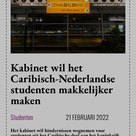
Kabinet wil het
Caribisch-Nederlandse
studenten makkelijker
maken
Studenten
21 FEBRUARI 2022
Het kabinet wil hindernissen wegnemen voor
studenten uit het Caribische deel van het koninkrijk.