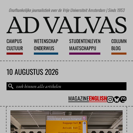
Onafhankelijke journalistiek over de Vrije Universiteit Amsterdam | Sinds 1953
CAMPUS
WETENSCHAP
STUDENTENLEVEN
COLUMN
CULTUUR
ONDERWIJS
MAATSCHAPPIJ
BLOG
10 AUGUSTUS 2026
MAGAZINE
ENGLISH