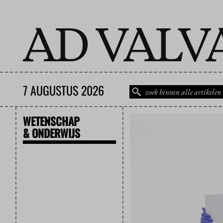
7 AUGUSTUS 2026
WETENSCHAP
& ONDERWIJS