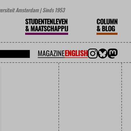
iversiteit Amsterdam | Sinds 1953
STUDENTENLEVEN
COLUMN
&
MAATSCHAPPIJ
&
BLOG
MAGAZINE
ENGLISH