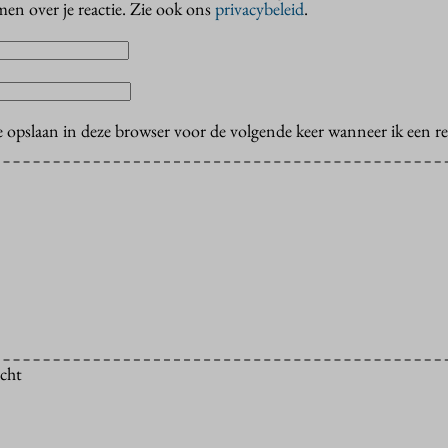
en over je reactie. Zie ook ons
privacybeleid
.
e opslaan in deze browser voor de volgende keer wanneer ik een rea
icht