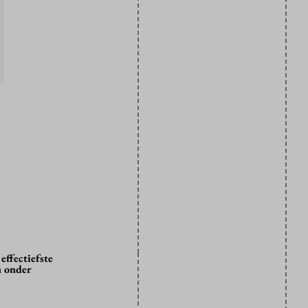
effectiefste
n onder