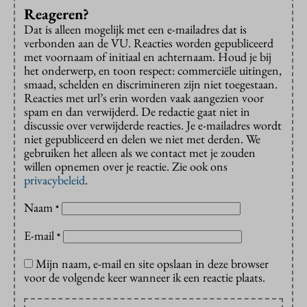
Reageren?
Dat is alleen mogelijk met een e-mailadres dat is
verbonden aan de VU. Reacties worden gepubliceerd
met voornaam of initiaal en achternaam. Houd je bij
het onderwerp, en toon respect: commerciële uitingen,
smaad, schelden en discrimineren zijn niet toegestaan.
Reacties met url’s erin worden vaak aangezien voor
spam en dan verwijderd. De redactie gaat niet in
discussie over verwijderde reacties. Je e-mailadres wordt
niet gepubliceerd en delen we niet met derden. We
gebruiken het alleen als we contact met je zouden
willen opnemen over je reactie. Zie ook ons
privacybeleid
.
Naam
*
E-mail
*
Mijn naam, e-mail en site opslaan in deze browser
voor de volgende keer wanneer ik een reactie plaats.