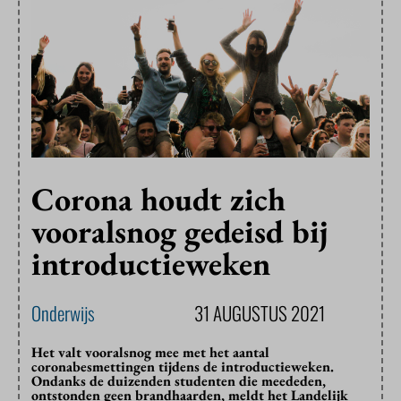
Corona houdt zich
vooralsnog gedeisd bij
introductieweken
Onderwijs
31 AUGUSTUS 2021
Het valt vooralsnog mee met het aantal
coronabesmettingen tijdens de introductieweken.
Ondanks de duizenden studenten die meededen,
ontstonden geen brandhaarden, meldt het Landelijk