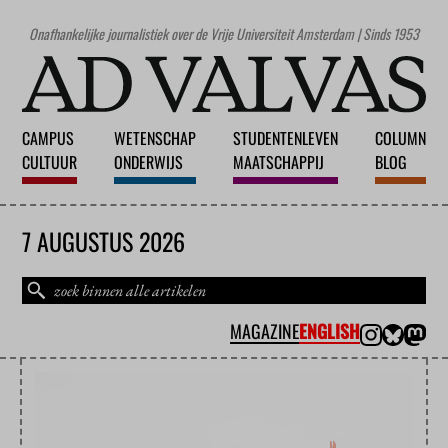
Onafhankelijke journalistiek over de Vrije Universiteit Amsterdam | Sinds 1953
CAMPUS
WETENSCHAP
STUDENTENLEVEN
COLUMN
CULTUUR
ONDERWIJS
MAATSCHAPPIJ
BLOG
7 AUGUSTUS 2026
MAGAZINE
ENGLISH