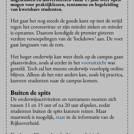
mogen voor praktijklessen, tentamens en begeleiding
van kwetsbare studenten.
Het gaat het nog steeds de goede kant op met de strijd
tegen het coronavirus: er zijn minder zieken en minder
ic-opnames. Daarom kondigde de premier gisteren
verdere versoepelingen van de ‘lockdown’ aan. De voet
gaat langzaam van de rem.
Het hoger onderwijs kan weer deels op de campus gaan
plaatsvinden, zoals al eerder in het
vooruitzicht
was
gesteld. Toch zal het meeste onderwijs voorlopig online
blijven. Alleen als het niet anders kan, zoals bij practica,
kunnen studenten naar de campus komen.
Buiten de spits
De onderwijsactiviteiten en tentamens moeten zich
tussen 11 en 15 uur of na 20 uur afspelen, zodat
studenten buiten de spits kunnen reizen. Maar
maatwerk is mogelijk,
staat
in de informatie van de
Rijksoverheid.