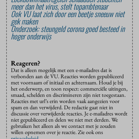
meer dan het virus, stelt topambtenaar
Ook VU laat zich door een beetje sneeuw niet
gek maken
Onderzoek: steungeld corona goed besteed in
hoger onderwijs
Reageren?
Dat is alleen mogelijk met een e-mailadres dat is
verbonden aan de VU. Reacties worden gepubliceerd
met voornaam of initiaal en achternaam. Houd je bij
het onderwerp, en toon respect: commerciële uitingen,
smaad, schelden en discrimineren zijn niet toegestaan.
Reacties met url’s erin worden vaak aangezien voor
spam en dan verwijderd. De redactie gaat niet in
discussie over verwijderde reacties. Je e-mailadres wordt
niet gepubliceerd en delen we niet met derden. We
gebruiken het alleen als we contact met je zouden
willen opnemen over je reactie. Zie ook ons
privacybeleid
.