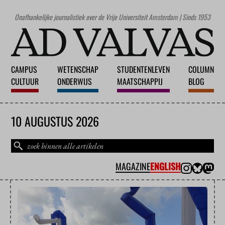
Onafhankelijke journalistiek over de Vrije Universiteit Amsterdam | Sinds 1953
CAMPUS
WETENSCHAP
STUDENTENLEVEN
COLUMN
CULTUUR
ONDERWIJS
MAATSCHAPPIJ
BLOG
10 AUGUSTUS 2026
MAGAZINE
ENGLISH