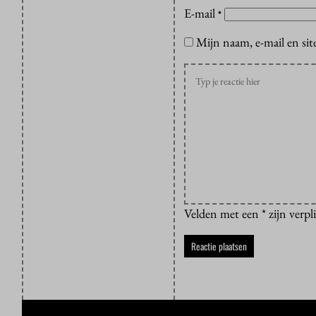
E-mail
*
Mijn naam, e-mail en sit
Velden met een * zijn verpl