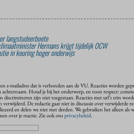
r langstudeerboete
klimaatminister Hermans krijgt tijdelijk OCW
utie in keuring hoger onderwijs
 een e-mailadres dat is verbonden aan de VU. Reacties worden gep
n achternaam. Houd je bij het onderwerp, en toon respect: comme
n discrimineren zijn niet toegestaan. Reacties met url’s erin wor
erwijderd. De redactie gaat niet in discussie over verwijderde reac
liceerd en delen we niet met derden. We gebruiken het alleen als 
en over je reactie. Zie ook ons
privacybeleid
.