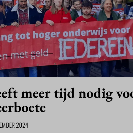
eft meer tijd nodig vo
eerboete
EMBER 2024