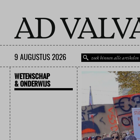
9 AUGUSTUS 2026
WETENSCHAP
& ONDERWIJS