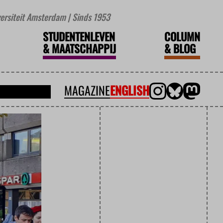
iversiteit Amsterdam | Sinds 1953
STUDENTENLEVEN
COLUMN
&
MAATSCHAPPIJ
&
BLOG
MAGAZINE
ENGLISH