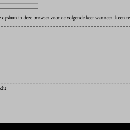
e opslaan in deze browser voor de volgende keer wanneer ik een rea
icht