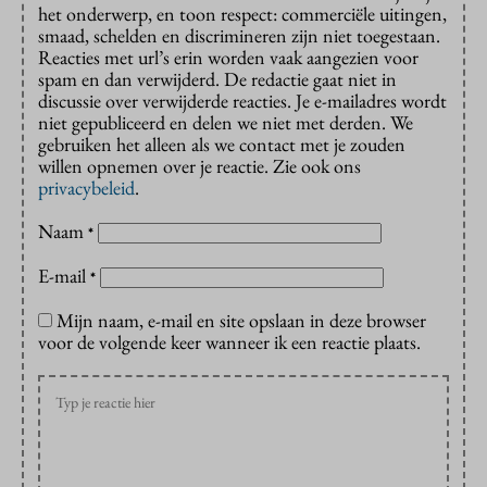
het onderwerp, en toon respect: commerciële uitingen,
smaad, schelden en discrimineren zijn niet toegestaan.
Reacties met url’s erin worden vaak aangezien voor
spam en dan verwijderd. De redactie gaat niet in
discussie over verwijderde reacties. Je e-mailadres wordt
niet gepubliceerd en delen we niet met derden. We
gebruiken het alleen als we contact met je zouden
willen opnemen over je reactie. Zie ook ons
privacybeleid
.
Naam
*
E-mail
*
Mijn naam, e-mail en site opslaan in deze browser
voor de volgende keer wanneer ik een reactie plaats.