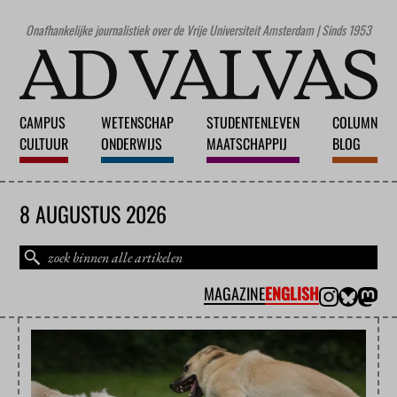
Onafhankelijke journalistiek over de Vrije Universiteit Amsterdam | Sinds 1953
CAMPUS
WETENSCHAP
STUDENTENLEVEN
COLUMN
CULTUUR
ONDERWIJS
MAATSCHAPPIJ
BLOG
8 AUGUSTUS 2026
MAGAZINE
ENGLISH